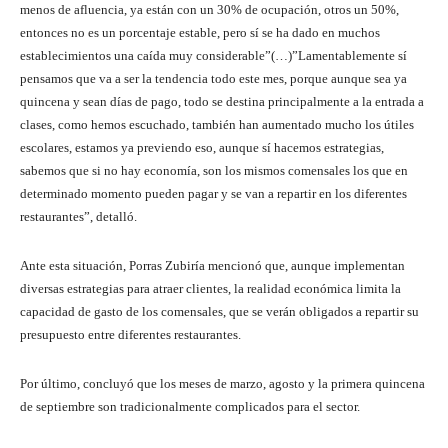
menos de afluencia, ya están con un 30% de ocupación, otros un 50%,
entonces no es un porcentaje estable, pero sí se ha dado en muchos
establecimientos una caída muy considerable”(…)”Lamentablemente sí
pensamos que va a ser la tendencia todo este mes, porque aunque sea ya
quincena y sean días de pago, todo se destina principalmente a la entrada a
clases, como hemos escuchado, también han aumentado mucho los útiles
escolares, estamos ya previendo eso, aunque sí hacemos estrategias,
sabemos que si no hay economía, son los mismos comensales los que en
determinado momento pueden pagar y se van a repartir en los diferentes
restaurantes”, detalló.
Ante esta situación, Porras Zubiría mencionó que, aunque implementan
diversas estrategias para atraer clientes, la realidad económica limita la
capacidad de gasto de los comensales, que se verán obligados a repartir su
presupuesto entre diferentes restaurantes.
Por último, concluyó que los meses de marzo, agosto y la primera quincena
de septiembre son tradicionalmente complicados para el sector.