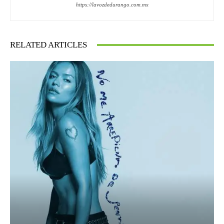
https://lavozdedurango.com.mx
RELATED ARTICLES