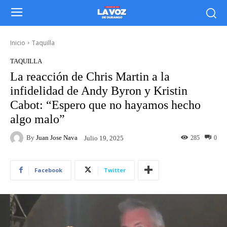
Inicio
Taquilla
TAQUILLA
La reacción de Chris Martin a la
infidelidad de Andy Byron y Kristin
Cabot: “Espero que no hayamos hecho
algo malo”
By
Juan Jose Nava
285
0
Julio 19, 2025
Facebook
Twitter