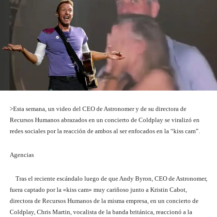
>Esta semana, un video del CEO de Astronomer y de su directora de
Recursos Humanos abrazados en un concierto de Coldplay se viralizó en
redes sociales por la reacción de ambos al ser enfocados en la “kiss cam”.
Agencias
Tras el reciente escándalo luego de que Andy Byron, CEO de Astronomer,
fuera captado por la «kiss cam» muy cariñoso junto a Kristin Cabot,
directora de Recursos Humanos de la misma empresa, en un concierto de
Coldplay, Chris Martin, vocalista de la banda británica, reaccionó a la