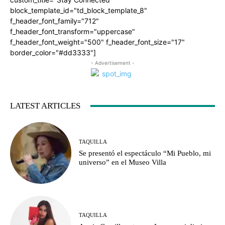
block_template_id="td_block_template_8"
f_header_font_family="712"
f_header_font_transform="uppercase"
f_header_font_weight="500" f_header_font_size="17"
border_color="#dd3333"]
- Advertisement -
LATEST ARTICLES
TAQUILLA
Se presentó el espectáculo “Mi Pueblo, mi
universo” en el Museo Villa
TAQUILLA