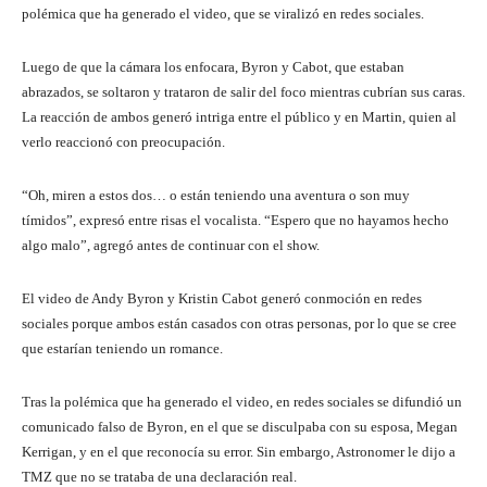
polémica que ha generado el video, que se viralizó en redes sociales.
Luego de que la cámara los enfocara, Byron y Cabot, que estaban
abrazados, se soltaron y trataron de salir del foco mientras cubrían sus caras.
La reacción de ambos generó intriga entre el público y en Martin, quien al
verlo reaccionó con preocupación.
“Oh, miren a estos dos… o están teniendo una aventura o son muy
tímidos”, expresó entre risas el vocalista. “Espero que no hayamos hecho
algo malo”, agregó antes de continuar con el show.
El video de Andy Byron y Kristin Cabot generó conmoción en redes
sociales porque ambos están casados con otras personas, por lo que se cree
que estarían teniendo un romance.
Tras la polémica que ha generado el video, en redes sociales se difundió un
comunicado falso de Byron, en el que se disculpaba con su esposa, Megan
Kerrigan, y en el que reconocía su error. Sin embargo, Astronomer le dijo a
TMZ que no se trataba de una declaración real.