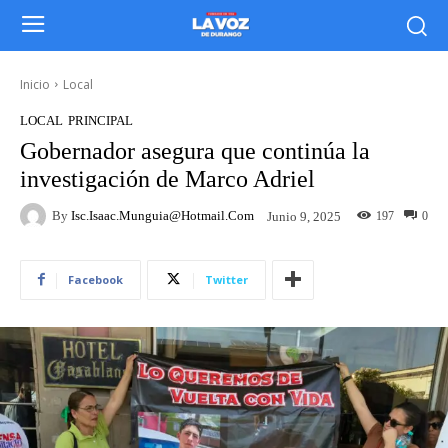
Inicio
Local
LOCAL
PRINCIPAL
Gobernador asegura que continúa la
investigación de Marco Adriel
By
Isc.isaac.munguia@hotmail.com
197
0
Junio 9, 2025
Facebook
Twitter