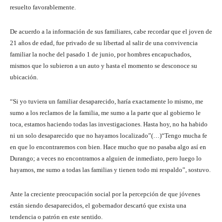
resuelto favorablemente.
De acuerdo a la información de sus familiares, cabe recordar que el joven de
21 años de edad, fue privado de su libertad al salir de una convivencia
familiar la noche del pasado 1 de junio, por hombres encapuchados,
mismos que lo subieron a un auto y hasta el momento se desconoce su
ubicación.
“Si yo tuviera un familiar desaparecido, haría exactamente lo mismo, me
sumo a los reclamos de la familia, me sumo a la parte que al gobierno le
toca, estamos haciendo todas las investigaciones. Hasta hoy, no ha habido
ni un solo desaparecido que no hayamos localizado”(…)“Tengo mucha fe
en que lo encontraremos con bien. Hace mucho que no pasaba algo así en
Durango; a veces no encontramos a alguien de inmediato, pero luego lo
hayamos, me sumo a todas las familias y tienen todo mi respaldo”, sostuvo.
Ante la creciente preocupación social por la percepción de que jóvenes
están siendo desaparecidos, el gobernador descartó que exista una
tendencia o patrón en este sentido.