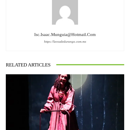
Isc.isaac.munguia@hotmail.com
https://lavozdedurango.com.mx
RELATED ARTICLES