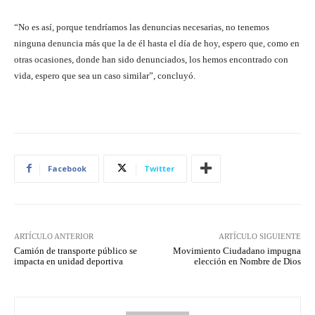
“No es así, porque tendríamos las denuncias necesarias, no tenemos
ninguna denuncia más que la de él hasta el día de hoy, espero que, como en
otras ocasiones, donde han sido denunciados, los hemos encontrado con
vida, espero que sea un caso similar”, concluyó.
Facebook
Twitter
ARTÍCULO ANTERIOR
ARTÍCULO SIGUIENTE
Camión de transporte público se
Movimiento Ciudadano impugna
impacta en unidad deportiva
elección en Nombre de Dios