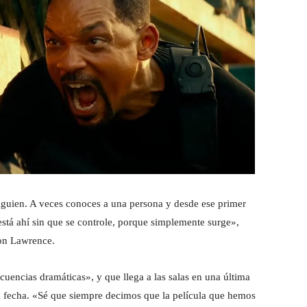
alguien. A veces conoces a una persona y desde ese primer
está ahí sin que se controle, porque simplemente surge»,
con Lawrence.
cuencias dramáticas», y que llega a las salas en una última
la fecha. «Sé que siempre decimos que la película que hemos