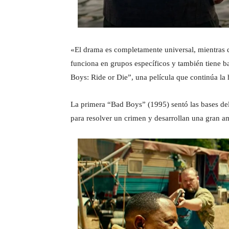
«El drama es completamente universal, mientras 
funciona en grupos específicos y también tiene b
Boys: Ride or Die”, una película que continúa la h
La primera “Bad Boys” (1995) sentó las bases del
para resolver un crimen y desarrollan una gran a