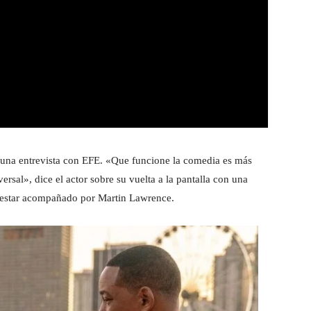
 una entrevista con EFE. «Que funcione la comedia es más
rsal», dice el actor sobre su vuelta a la pantalla con una
a estar acompañado por Martin Lawrence.