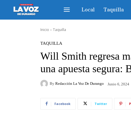
Local
Taquilla
Inicio
Taquilla
TAQUILLA
Will Smith regresa m
una apuesta segura: 
By
Redacción La Voz De Durango
Junio 6, 2024
Facebook
Twitter
P