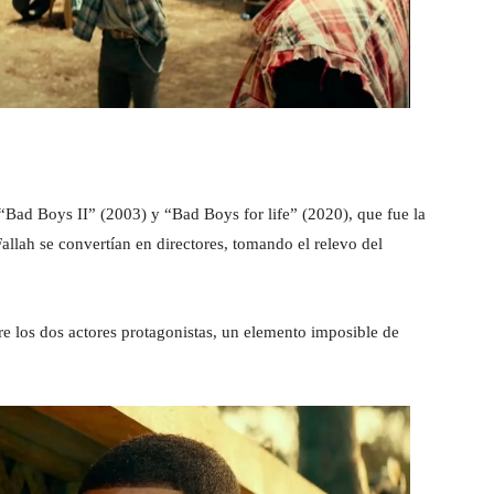
 “Bad Boys II” (2003) y “Bad Boys for life” (2020), que fue la
 Fallah se convertían en directores, tomando el relevo del
re los dos actores protagonistas, un elemento imposible de