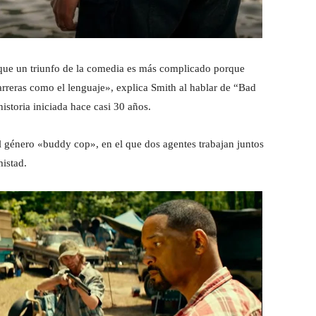
que un triunfo de la comedia es más complicado porque
arreras como el lenguaje», explica Smith al hablar de “Bad
istoria iniciada hace casi 30 años.
 género «buddy cop», en el que dos agentes trabajan juntos
mistad.