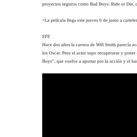
proyectos seguros como Bad Boys: Ride or Die, qu
>La película llega este jueves 6 de junio a cartel
EFE
Hace dos años la carrera de Will Smith parecía ac
los Oscar. Pero el actor supo recuperarse y pone
Boys”, que vuelve a apostar por la acción y el h