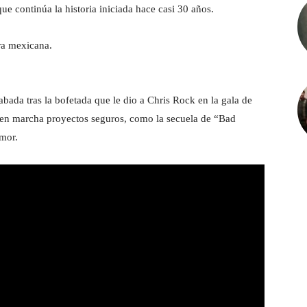
e continúa la historia iniciada hace casi 30 años.
era mexicana.
abada tras la bofetada que le dio a Chris Rock en la gala de
r en marcha proyectos seguros, como la secuela de “Bad
umor.