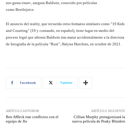
nos gusta estar», asegura Baldwin, conocido por películas
como Beetlejuice.
El anuncio del reality, que recuerda otros formatos similares como “19 Kids
and Counting” (19 y contando, en español), tiene lugar en medio del
proceso legal que afronta Baldwin tras matar accidentalmente a la directora
de fotografía de la película “Rust”, Halyna Hutchins, en octubre de 2021.
Facebook
Twitter
ARTÍCULO ANTERIOR
ARTÍCULO SIGUIENTE
Ben Affleck trae conflictos con el
Cillian Murphy protagonizará la
equipo de Jlo
nueva película de Peaky Blinders