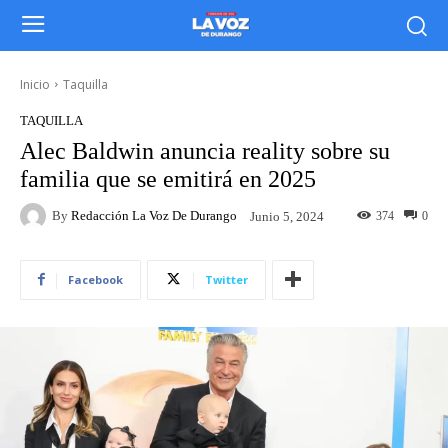
Inicio
Taquilla
TAQUILLA
Alec Baldwin anuncia reality sobre su
familia que se emitirá en 2025
By
Redacción La Voz De Durango
374
0
Junio 5, 2024
Facebook
Twitter