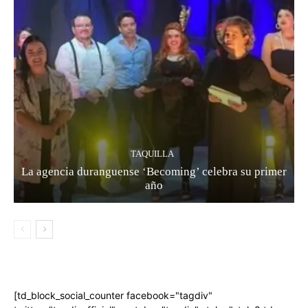
TAQUILLA
La agencia duranguense ‘Becoming’ celebra su primer
año
[td_block_social_counter facebook="tagdiv"