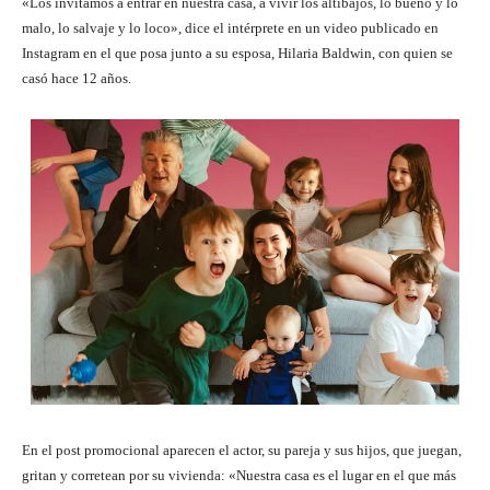
«Los invitamos a entrar en nuestra casa, a vivir los altibajos, lo bueno y lo
malo, lo salvaje y lo loco», dice el intérprete en un video publicado en
Instagram en el que posa junto a su esposa, Hilaria Baldwin, con quien se
casó hace 12 años.
En el post promocional aparecen el actor, su pareja y sus hijos, que juegan,
gritan y corretean por su vivienda: «Nuestra casa es el lugar en el que más