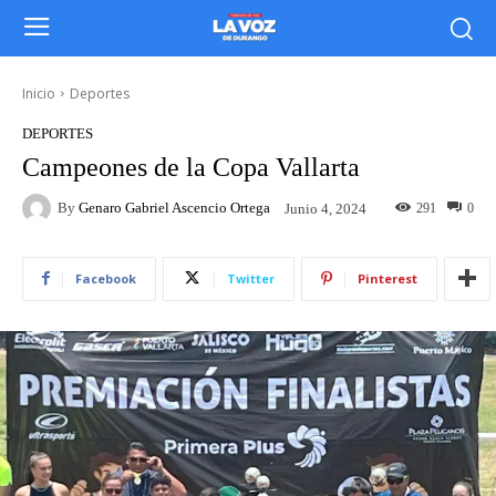
Inicio
Deportes
DEPORTES
Campeones de la Copa Vallarta
By
Genaro Gabriel Ascencio Ortega
291
0
Junio 4, 2024
Facebook
Twitter
Pinterest