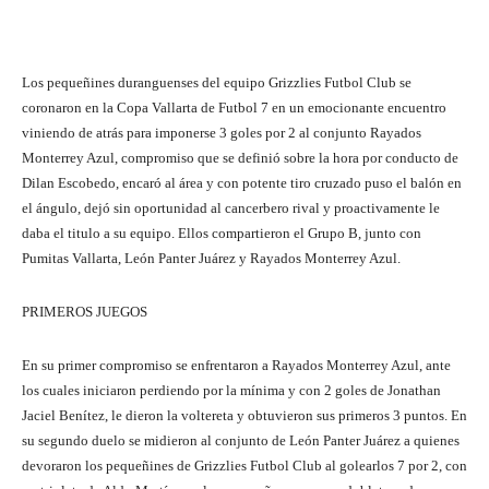
Los pequeñines duranguenses del equipo Grizzlies Futbol Club se
coronaron en la Copa Vallarta de Futbol 7 en un emocionante encuentro
viniendo de atrás para imponerse 3 goles por 2 al conjunto Rayados
Monterrey Azul, compromiso que se definió sobre la hora por conducto de
Dilan Escobedo, encaró al área y con potente tiro cruzado puso el balón en
el ángulo, dejó sin oportunidad al cancerbero rival y proactivamente le
daba el titulo a su equipo. Ellos compartieron el Grupo B, junto con
Pumitas Vallarta, León Panter Juárez y Rayados Monterrey Azul.
PRIMEROS JUEGOS
En su primer compromiso se enfrentaron a Rayados Monterrey Azul, ante
los cuales iniciaron perdiendo por la mínima y con 2 goles de Jonathan
Jaciel Benítez, le dieron la voltereta y obtuvieron sus primeros 3 puntos. En
su segundo duelo se midieron al conjunto de León Panter Juárez a quienes
devoraron los pequeñines de Grizzlies Futbol Club al golearlos 7 por 2, con