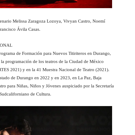
scenario Melissa Zaragoza Lozoya, Vivyan Castro, Noemí
rancisco Ávila Casas.
IONAL
 Programa de Formación para Nuevos Titiriteros en Durango,
 la programación de los teatros de la Ciudad de México
RTES 2021) y en la 41 Muestra Nacional de Teatro (2021).
estado de Durango en 2022 y en 2023, en La Paz, Baja
tro para Niñas, Niños y Jóvenes auspiciado por la Secretaría
 Sudcaliforniano de Cultura.