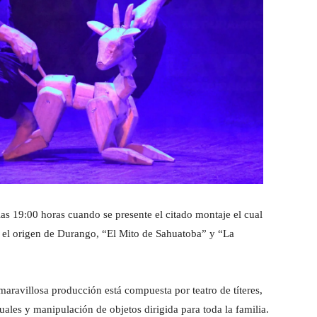
s 19:00 horas cuando se presente el citado montaje el cual
 el origen de Durango, “El Mito de Sahuatoba” y “La
aravillosa producción está compuesta por teatro de títeres,
les y manipulación de objetos dirigida para toda la familia.