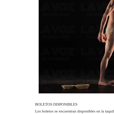
BOLETOS DISPONIBLES
Los boletos se encuentran disponibles en la taquil