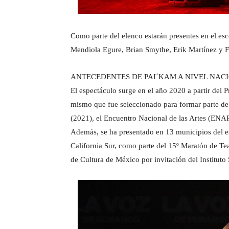
Como parte del elenco estarán presentes en el e
Mendiola Egure, Brian Smythe, Erik Martínez y F
ANTECEDENTES DE PAI´KAM A NIVEL NAC
El espectáculo surge en el año 2020 a partir del
mismo que fue seleccionado para formar parte de
(2021), el Encuentro Nacional de las Artes (ENA
Además, se ha presentado en 13 municipios del 
California Sur, como parte del 15º Maratón de Tea
de Cultura de México por invitación del Instituto