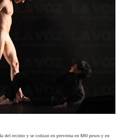
la del recinto y se cotizan en preventa en $80 pesos y en