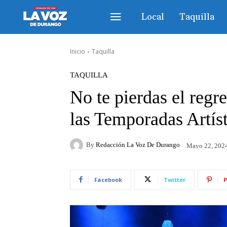
Local
Taquilla
Inicio
Taquilla
TAQUILLA
No te pierdas el regr
las Temporadas Artís
By
Redacción La Voz De Durango
Mayo 22, 202
Facebook
Twitter
P