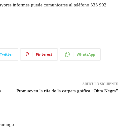
mayores informes puede comunicarse al teléfono 333 902
Twitter
Pinterest
WhatsApp
ARTÍCULO SIGUIENTE
s
Promueven la rifa de la carpeta gráfica “Obra Negra”
Durango