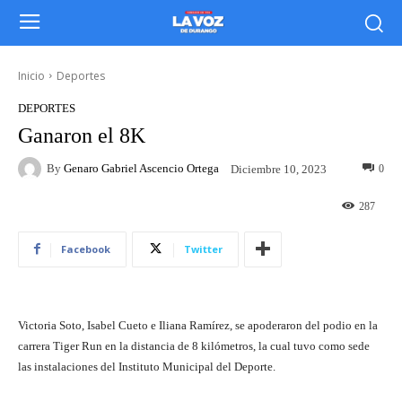
Inicio
Deportes
DEPORTES
Ganaron el 8K
By
Genaro Gabriel Ascencio Ortega
0
Diciembre 10, 2023
287
Facebook
Twitter
Victoria Soto, Isabel Cueto e Iliana Ramírez, se apoderaron del podio en la
carrera Tiger Run en la distancia de 8 kilómetros, la cual tuvo como sede
las instalaciones del Instituto Municipal del Deporte.