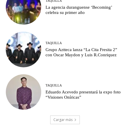
TAQUILLA
La agencia duranguense ‘Becoming’
celebra su primer año
TAQUILLA
Grupo Aztteca lanza “La Cita Fresita 2”
con Oscar Maydon y Luis R.Conriquez
TAQUILLA
Eduardo Acevedo presentará la expo foto
“Visiones Oníricas”
Cargar más