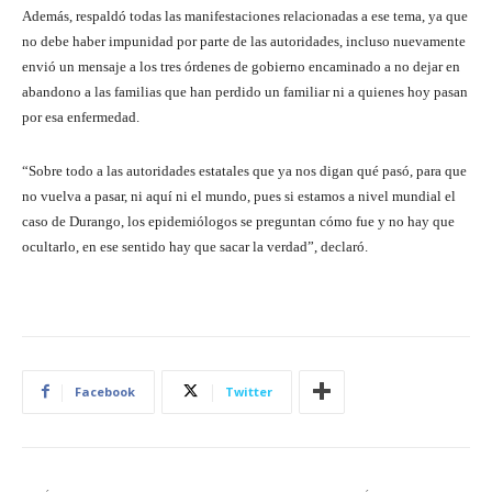
Además, respaldó todas las manifestaciones relacionadas a ese tema, ya que
no debe haber impunidad por parte de las autoridades, incluso nuevamente
envió un mensaje a los tres órdenes de gobierno encaminado a no dejar en
abandono a las familias que han perdido un familiar ni a quienes hoy pasan
por esa enfermedad.
“Sobre todo a las autoridades estatales que ya nos digan qué pasó, para que
no vuelva a pasar, ni aquí ni el mundo, pues si estamos a nivel mundial el
caso de Durango, los epidemiólogos se preguntan cómo fue y no hay que
ocultarlo, en ese sentido hay que sacar la verdad”, declaró.
Facebook
Twitter