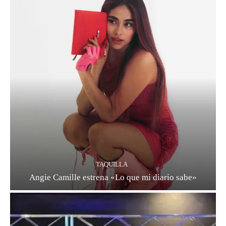
TAQUILLA
Angie Camille estrena «Lo que mi diario sabe»