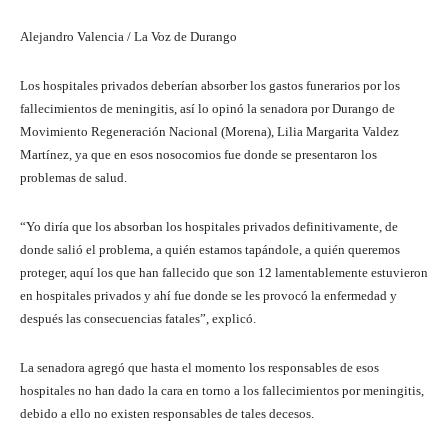
Alejandro Valencia / La Voz de Durango
Los hospitales privados deberían absorber los gastos funerarios por los
fallecimientos de meningitis, así lo opinó la senadora por Durango de
Movimiento Regeneración Nacional (Morena), Lilia Margarita Valdez
Martínez, ya que en esos nosocomios fue donde se presentaron los
problemas de salud.
“Yo diría que los absorban los hospitales privados definitivamente, de
donde salió el problema, a quién estamos tapándole, a quién queremos
proteger, aquí los que han fallecido que son 12 lamentablemente estuvieron
en hospitales privados y ahí fue donde se les provocó la enfermedad y
después las consecuencias fatales”, explicó.
La senadora agregó que hasta el momento los responsables de esos
hospitales no han dado la cara en torno a los fallecimientos por meningitis,
debido a ello no existen responsables de tales decesos.