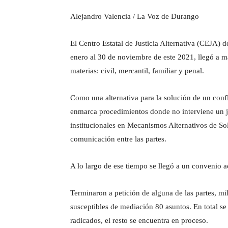
Alejandro Valencia / La Voz de Durango
El Centro Estatal de Justicia Alternativa (CEJA) 
enero al 30 de noviembre de este 2021, llegó a m
materias: civil, mercantil, familiar y penal.
Como una alternativa para la solución de un conflic
enmarca procedimientos donde no interviene un ju
institucionales en Mecanismos Alternativos de So
comunicación entre las partes.
A lo largo de ese tiempo se llegó a un convenio a
Terminaron a petición de alguna de las partes, mi
susceptibles de mediación 80 asuntos. En total s
radicados, el resto se encuentra en proceso.