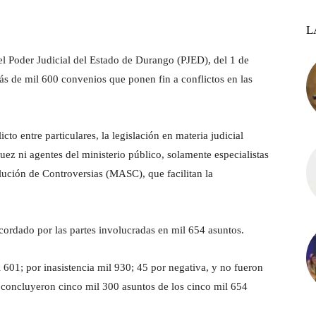
L
del Poder Judicial del Estado de Durango (PJED), del 1 de
ás de mil 600 convenios que ponen fin a conflictos en las
to entre particulares, la legislación en materia judicial
ez ni agentes del ministerio público, solamente especialistas
lución de Controversias (MASC), que facilitan la
cordado por las partes involucradas en mil 654 asuntos.
l 601; por inasistencia mil 930; 45 por negativa, y no fueron
e concluyeron cinco mil 300 asuntos de los cinco mil 654