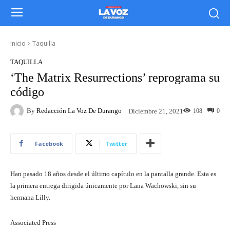
Inicio
Taquilla
TAQUILLA
‘The Matrix Resurrections’ reprograma su
código
By
Redacción La Voz De Durango
108
0
Diciembre 21, 2021
Facebook
Twitter
Han pasado 18 años desde el último capítulo en la pantalla grande. Esta es
la primera entrega dirigida únicamente por Lana Wachowski, sin su
hermana Lilly.
Associated Press