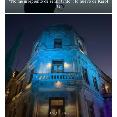
“No me arrepiento de sentir tanto”: lo nuevo de Karol
G
TAQUILLA