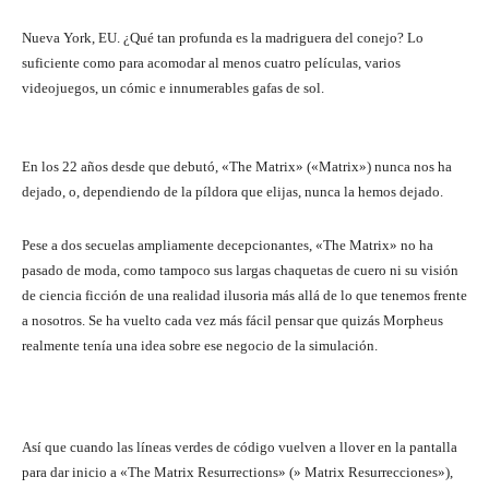
Nueva York, EU. ¿Qué tan profunda es la madriguera del conejo? Lo
suficiente como para acomodar al menos cuatro películas, varios
videojuegos, un cómic e innumerables gafas de sol.
En los 22 años desde que debutó, «The Matrix» («Matrix») nunca nos ha
dejado, o, dependiendo de la píldora que elijas, nunca la hemos dejado.
Pese a dos secuelas ampliamente decepcionantes, «The Matrix» no ha
pasado de moda, como tampoco sus largas chaquetas de cuero ni su visión
de ciencia ficción de una realidad ilusoria más allá de lo que tenemos frente
a nosotros. Se ha vuelto cada vez más fácil pensar que quizás Morpheus
realmente tenía una idea sobre ese negocio de la simulación.
Así que cuando las líneas verdes de código vuelven a llover en la pantalla
para dar inicio a «The Matrix Resurrections» (» Matrix Resurrecciones»),