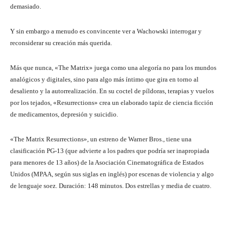
demasiado.
Y sin embargo a menudo es convincente ver a Wachowski interrogar y
reconsiderar su creación más querida.
Más que nunca, «The Matrix» juega como una alegoría no para los mundos
analógicos y digitales, sino para algo más íntimo que gira en torno al
desaliento y la autorrealización. En su coctel de píldoras, terapias y vuelos
por los tejados, «Resurrections» crea un elaborado tapiz de ciencia ficción
de medicamentos, depresión y suicidio.
«The Matrix Resurrections», un estreno de Warner Bros., tiene una
clasificación PG-13 (que advierte a los padres que podría ser inapropiada
para menores de 13 años) de la Asociación Cinematográfica de Estados
Unidos (MPAA, según sus siglas en inglés) por escenas de violencia y algo
de lenguaje soez. Duración: 148 minutos. Dos estrellas y media de cuatro.