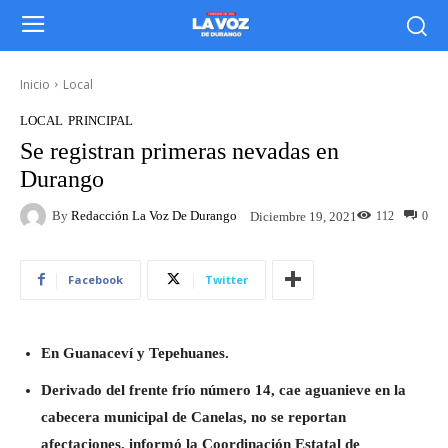
Inicio
Local
LOCAL
PRINCIPAL
Se registran primeras nevadas en
Durango
By
Redacción La Voz De Durango
112
0
Diciembre 19, 2021
Facebook
Twitter
En Guanaceví y Tepehuanes.
Derivado del frente frío número 14, cae aguanieve en la
cabecera municipal de Canelas, no se reportan
afectaciones, informó la Coordinación Estatal de