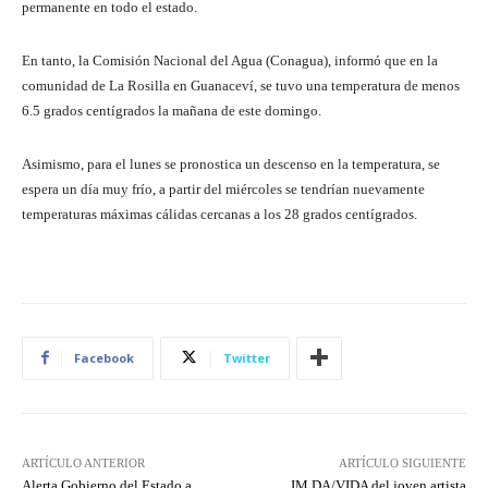
permanente en todo el estado.
En tanto, la Comisión Nacional del Agua (Conagua), informó que en la
comunidad de La Rosilla en Guanaceví, se tuvo una temperatura de menos
6.5 grados centígrados la mañana de este domingo.
Asimismo, para el lunes se pronostica un descenso en la temperatura, se
espera un día muy frío, a partir del miércoles se tendrían nuevamente
temperaturas máximas cálidas cercanas a los 28 grados centígrados.
Facebook
Twitter
ARTÍCULO ANTERIOR
ARTÍCULO SIGUIENTE
Alerta Gobierno del Estado a
IM DA/VIDA del joven artista