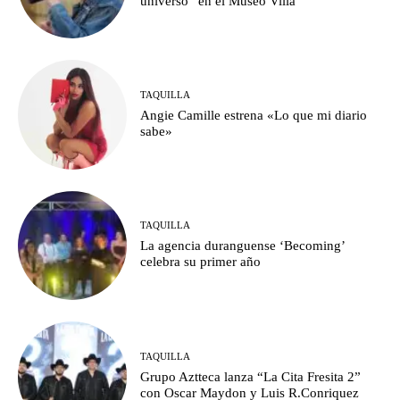
universo” en el Museo Villa
TAQUILLA
Angie Camille estrena «Lo que mi diario
sabe»
TAQUILLA
La agencia duranguense ‘Becoming’
celebra su primer año
TAQUILLA
Grupo Aztteca lanza “La Cita Fresita 2”
con Oscar Maydon y Luis R.Conriquez