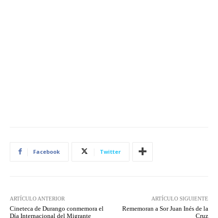
Facebook
Twitter
ARTÍCULO ANTERIOR
ARTÍCULO SIGUIENTE
Cineteca de Durango conmemora el
Rememoran a Sor Juan Inés de la
Día Internacional del Migrante
Cruz