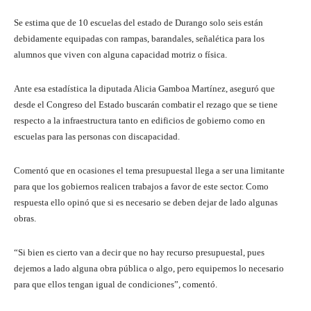
Se estima que de 10 escuelas del estado de Durango solo seis están
debidamente equipadas con rampas, barandales, señalética para los
alumnos que viven con alguna capacidad motriz o física.
Ante esa estadística la diputada Alicia Gamboa Martínez, aseguró que
desde el Congreso del Estado buscarán combatir el rezago que se tiene
respecto a la infraestructura tanto en edificios de gobierno como en
escuelas para las personas con discapacidad.
Comentó que en ocasiones el tema presupuestal llega a ser una limitante
para que los gobiernos realicen trabajos a favor de este sector. Como
respuesta ello opinó que si es necesario se deben dejar de lado algunas
obras.
“Si bien es cierto van a decir que no hay recurso presupuestal, pues
dejemos a lado alguna obra pública o algo, pero equipemos lo necesario
para que ellos tengan igual de condiciones”, comentó.