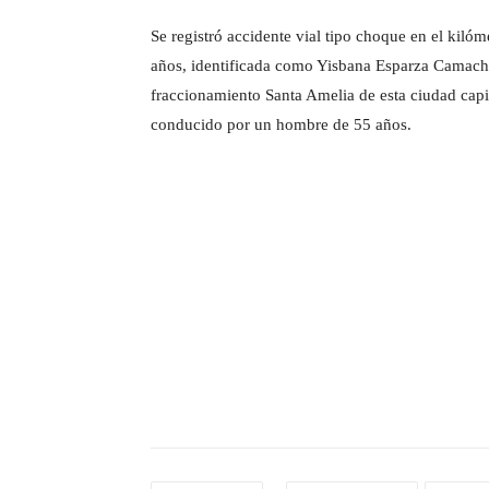
Se registró accidente vial tipo choque en el kiló
años, identificada como Yisbana Esparza Camacho
fraccionamiento Santa Amelia de esta ciudad capit
conducido por un hombre de 55 años.