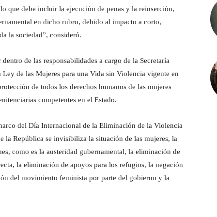
, lo que debe incluir la ejecución de penas y la reinserción,
ernamental en dicho rubro, debido al impacto a corto,
da la sociedad”, consideró.
r dentro de las responsabilidades a cargo de la Secretaría
 Ley de las Mujeres para una Vida sin Violencia vigente en
 protección de todos los derechos humanos de las mujeres
penitenciarias competentes en el Estado.
rco del Día Internacional de la Eliminación de la Violencia
 la República se invisibiliza la situación de las mujeres, la
es, como es la austeridad gubernamental, la eliminación de
ecta, la eliminación de apoyos para los refugios, la negación
ción del movimiento feminista por parte del gobierno y la