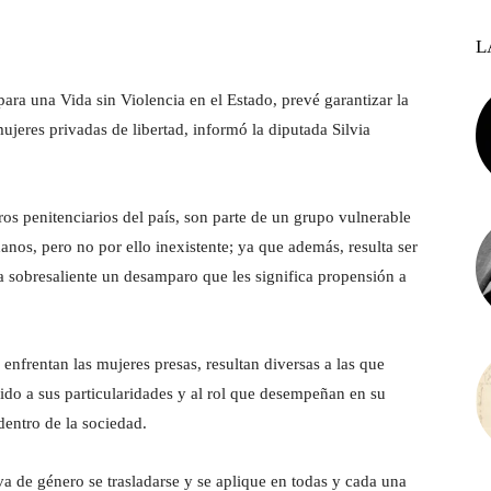
L
para una Vida sin Violencia en el Estado, prevé garantizar la
jeres privadas de libertad, informó la diputada Silvia
os penitenciarios del país, son parte de un grupo vulnerable
nos, pero no por ello inexistente; ya que además, resulta ser
a sobresaliente un desamparo que les significa propensión a
enfrentan las mujeres presas, resultan diversas a las que
ido a sus particularidades y al rol que desempeñan en su
dentro de la sociedad.
va de género se trasladarse y se aplique en todas y cada una