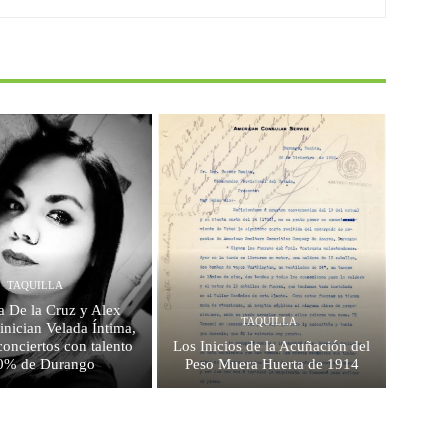
TAQUILLA
a De la Cruz y Alex
TAQUILLA
inician Velada Íntima,
conciertos con talento
Los Inicios de la Acuñación del
0% de Durango
Peso Muera Huerta de 1914