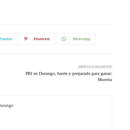
Twitter
Pinterest
WhatsApp
ARTÍCULO SIGUIENTE
PRI en Durango, fuerte y preparado para ganar:
Moreira
Durango