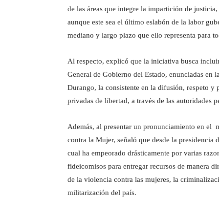
de las áreas que integre la impartición de justicia
aunque este sea el último eslabón de la labor gub
mediano y largo plazo que ello representa para to
Al respecto, explicó que la iniciativa busca inclui
General de Gobierno del Estado, enunciadas en la
Durango, la consistente en la difusión, respeto y
privadas de libertad, a través de las autoridades 
Además, al presentar un pronunciamiento en el ma
contra la Mujer, señaló que desde la presidencia de
cual ha empeorado drásticamente por varias razon
fideicomisos para entregar recursos de manera dir
de la violencia contra las mujeres, la criminaliza
militarización del país.