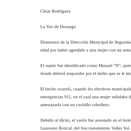
César Rodríguez
La Voz de Durango
Elementos de la Dirección Municipal de Segurid
edad por haber agredido a una mujer con un arma 
El sujeto fue identificado como Manuel “N”, quie
donde deberá responder por el delito que se le im
El hecho ocurrió, cuando los efectivos municipal
emergencias 911, en el cual una mujer señalaba 
amenazarla con un cuchillo cebollero.
Debido al ilícito, el varón fue arrestado en el bul
Laureano Roncal, del fraccionamiento Valles Sol.