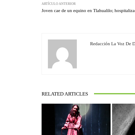
ARTÍCULO ANTERIOR
Joven cae de un equino en Tlahualilo; hospitaliz
Redacción La Voz De 
RELATED ARTICLES