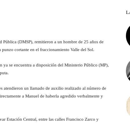
L
ad Pública (DMSP), remitieron a un hombre de 25 años de
punzo cortante en el fraccionamiento Valle del Sol.
n ya se encuentra a disposición del Ministerio Público (MP),
puta.
es atendieron un llamado de auxilio realizado al número de
directamente a Manuel de haberla agredido verbalmente y
evar Estación Central, entre las calles Francisco Zarco y