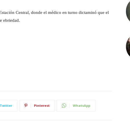
 Estación Central, donde el médico en turno dictaminó que el
e ebriedad.
Twitter
Pinterest
WhatsApp