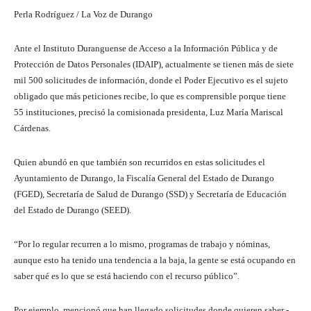
Perla Rodríguez / La Voz de Durango
Ante el Instituto Duranguense de Acceso a la Información Pública y de
Protección de Datos Personales (IDAIP), actualmente se tienen más de siete
mil 500 solicitudes de información, donde el Poder Ejecutivo es el sujeto
obligado que más peticiones recibe, lo que es comprensible porque tiene
55 instituciones, precisó la comisionada presidenta, Luz María Mariscal
Cárdenas.
Quien abundó en que también son recurridos en estas solicitudes el
Ayuntamiento de Durango, la Fiscalía General del Estado de Durango
(FGED), Secretaría de Salud de Durango (SSD) y Secretaría de Educación
del Estado de Durango (SEED).
“Por lo regular recurren a lo mismo, programas de trabajo y nóminas,
aunque esto ha tenido una tendencia a la baja, la gente se está ocupando en
saber qué es lo que se está haciendo con el recurso público”.
Por ejemplo, mencionó que han llegado solicitudes donde quieren saber -