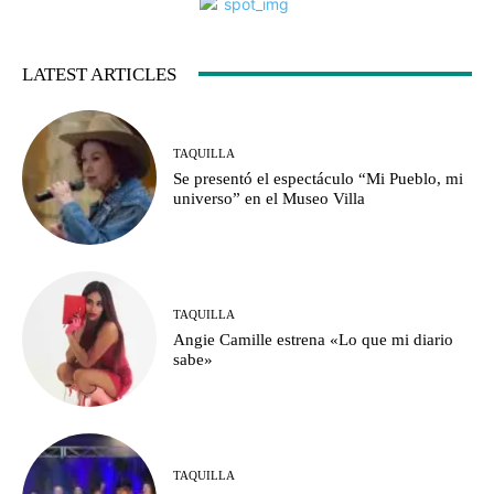
LATEST ARTICLES
TAQUILLA
Se presentó el espectáculo “Mi Pueblo, mi
universo” en el Museo Villa
TAQUILLA
Angie Camille estrena «Lo que mi diario
sabe»
TAQUILLA