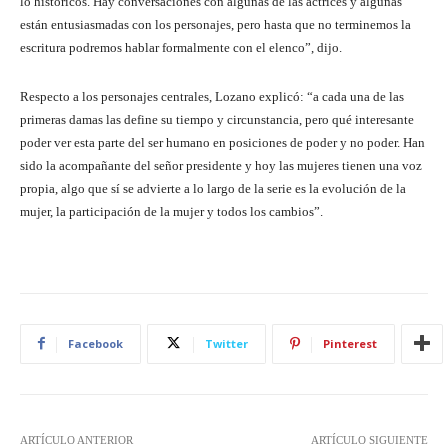
lo históricos. Hay conversaciones con algunas de las actrices y algunas
están entusiasmadas con los personajes, pero hasta que no terminemos la
escritura podremos hablar formalmente con el elenco”, dijo.
Respecto a los personajes centrales, Lozano explicó: “a cada una de las
primeras damas las define su tiempo y circunstancia, pero qué interesante
poder ver esta parte del ser humano en posiciones de poder y no poder. Han
sido la acompañante del señor presidente y hoy las mujeres tienen una voz
propia, algo que sí se advierte a lo largo de la serie es la evolución de la
mujer, la participación de la mujer y todos los cambios”.
Facebook
Twitter
Pinterest
ARTÍCULO ANTERIOR
ARTÍCULO SIGUIENTE