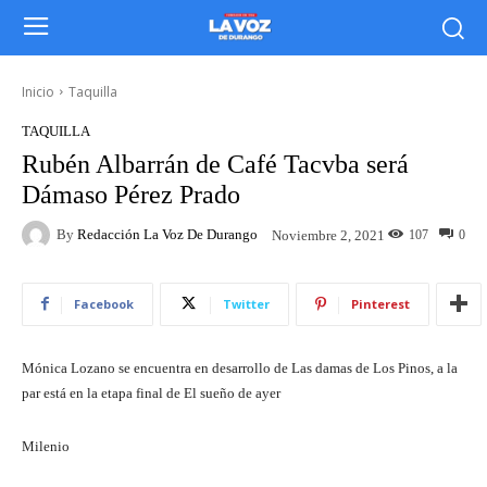
Inicio
Taquilla
TAQUILLA
Rubén Albarrán de Café Tacvba será
Dámaso Pérez Prado
By
Redacción La Voz De Durango
107
0
Noviembre 2, 2021
Facebook
Twitter
Pinterest
Mónica Lozano se encuentra en desarrollo de Las damas de Los Pinos, a la
par está en la etapa final de El sueño de ayer
Milenio