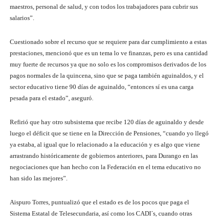
maestros, personal de salud, y con todos los trabajadores para cubrir sus
salarios”.
Cuestionado sobre el recurso que se requiere para dar cumplimiento a estas
prestaciones, mencionó que es un tema lo ve finanzas, pero es una cantidad
muy fuerte de recursos ya que no solo es los compromisos derivados de los
pagos normales de la quincena, sino que se paga también aguinaldos, y el
sector educativo tiene 90 días de aguinaldo, “entonces sí es una carga
pesada para el estado”, aseguró.
Refirió que hay otro subsistema que recibe 120 días de aguinaldo y desde
luego el déficit que se tiene en la Dirección de Pensiones, “cuando yo llegó
ya estaba, al igual que lo relacionado a la educación y es algo que viene
arrastrando históricamente de gobiernos anteriores, para Durango en las
negociaciones que han hecho con la Federación en el tema educativo no
han sido las mejores”.
Aispuro Torres, puntualizó que el estado es de los pocos que paga el
Sistema Estatal de Telesecundaria, así como los CADI´s, cuando otras