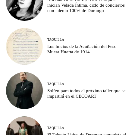
inician Velada Íntima, ciclo de conciertos
con talento 100% de Durango
TAQUILLA
Los Inicios de la Acuñación del Peso
Muera Huerta de 1914
TAQUILLA
Solfeo para todos el próximo taller que se
impartirá en el CECOART
TAQUILLA
El Talento Lírico de Durango conquista el