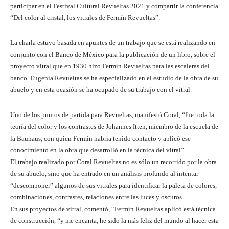
participar en el Festival Cultural Revueltas 2021 y compartir la conferencia
“Del color al cristal, los vitrales de Fermín Revueltas”.
La charla estuvo basada en apuntes de un trabajo que se está realizando en
conjunto con el Banco de México para la publicación de un libro, sobre el
proyecto vitral que en 1930 hizo Fermín Revueltas para las escaleras del
banco. Eugenia Revueltas se ha especializado en el estudio de la obra de su
abuelo y en esta ocasión se ha ocupado de su trabajo con el vitral.
Uno de los puntos de partida para Revueltas, manifestó Coral, “fue toda la
teoría del color y los contrastes de Johannes Itten, miembro de la escuela de
la Bauhaus, con quien Fermín habría tenido contacto y aplicó ese
conocimiento en la obra que desarrolló en la técnica del vitral”.
El trabajo realizado por Coral Revueltas no es sólo un recorrido por la obra
de su abuelo, sino que ha entrado en un análisis profundo al intentar
“descomponer” algunos de sus vitrales para identificar la paleta de colores,
combinaciones, contrastes, relaciones entre las luces y oscuros.
En sus proyectos de vitral, comentó, “Fermín Revueltas aplicó está técnica
de construcción, “y me encanta, he sido la más feliz del mundo al hacer esta