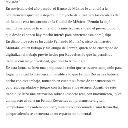
revisión”.
En noviembre del año pasado, el Banco de México le anunció a la
conferencista que había dejado un proyecto de vitral para las escaleras del
edificio de esta institución en la Ciudad de México. “Fermín la dejó
inconclusa, porque lo sorprendió la muerte, pero sí dejó el proyecto, por lo
que desde el banco hay mucho interés para concretar esta obra”, dijo.
En dicho proyecto se ha unido Fernando Montaña, nieto del maestro
Montaña, quien trabajó y fue amigo de Fermín, quien se ha encargado de
digitalizar el trabajo previo hecho por Revueltas, lo que ha permitido
trabajar con mayor facilidad, gracias a la tecnología.
De esta forma, se hizo una propuesta de color que se estuvo trabajando para
lograr un vitral lo más cercano posible a lo que Fermín Revueltas hubiera
hecho con este trabajo, tomando en cuenta su forma de construcción de
colores, degradados y juegos con las luces y los oscuros. A partir de este
trabajo, se hizo una animación sobre el espacio real, con movimiento, “y es
un impacto al ver a un Fermín Revueltas completamente digital,
completamente contemporáneo”, manifestó emocionada Coral Revueltas,
porque además se encuentra en un espacio monumental.