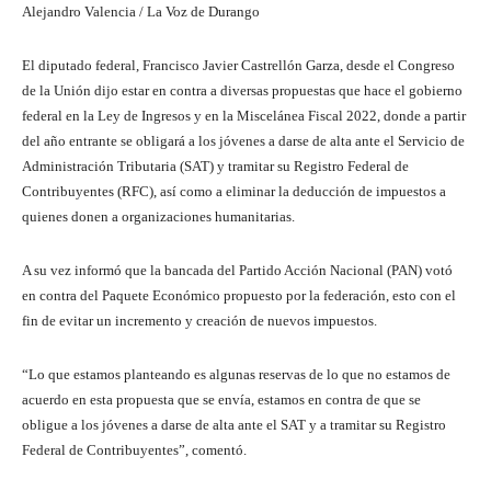
Alejandro Valencia / La Voz de Durango
El diputado federal, Francisco Javier Castrellón Garza, desde el Congreso
de la Unión dijo estar en contra a diversas propuestas que hace el gobierno
federal en la Ley de Ingresos y en la Miscelánea Fiscal 2022, donde a partir
del año entrante se obligará a los jóvenes a darse de alta ante el Servicio de
Administración Tributaria (SAT) y tramitar su Registro Federal de
Contribuyentes (RFC), así como a eliminar la deducción de impuestos a
quienes donen a organizaciones humanitarias.
A su vez informó que la bancada del Partido Acción Nacional (PAN) votó
en contra del Paquete Económico propuesto por la federación, esto con el
fin de evitar un incremento y creación de nuevos impuestos.
“Lo que estamos planteando es algunas reservas de lo que no estamos de
acuerdo en esta propuesta que se envía, estamos en contra de que se
obligue a los jóvenes a darse de alta ante el SAT y a tramitar su Registro
Federal de Contribuyentes”, comentó.