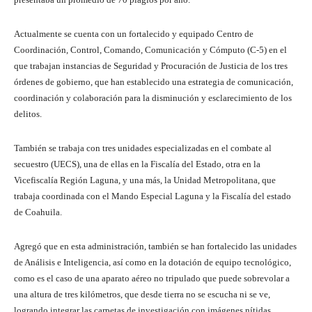
Actualmente se cuenta con un fortalecido y equipado Centro de
Coordinación, Control, Comando, Comunicación y Cómputo (C-5) en el
que trabajan instancias de Seguridad y Procuración de Justicia de los tres
órdenes de gobierno, que han establecido una estrategia de comunicación,
coordinación y colaboración para la disminución y esclarecimiento de los
delitos.
También se trabaja con tres unidades especializadas en el combate al
secuestro (UECS), una de ellas en la Fiscalía del Estado, otra en la
Vicefiscalía Región Laguna, y una más, la Unidad Metropolitana, que
trabaja coordinada con el Mando Especial Laguna y la Fiscalía del estado
de Coahuila.
Agregó que en esta administración, también se han fortalecido las unidades
de Análisis e Inteligencia, así como en la dotación de equipo tecnológico,
como es el caso de una aparato aéreo no tripulado que puede sobrevolar a
una altura de tres kilómetros, que desde tierra no se escucha ni se ve,
logrando integrar las carpetas de investigación con imágenes nítidas