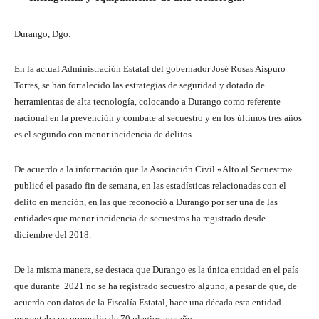
Durango, Dgo.
En la actual Administración Estatal del gobernador José Rosas Aispuro
Torres, se han fortalecido las estrategias de seguridad y dotado de
herramientas de alta tecnología, colocando a Durango como referente
nacional en la prevención y combate al secuestro y en los últimos tres años
es el segundo con menor incidencia de delitos.
De acuerdo a la información que la Asociación Civil «Alto al Secuestro»
publicó el pasado fin de semana, en las estadísticas relacionadas con el
delito en mención, en las que reconoció a Durango por ser una de las
entidades que menor incidencia de secuestros ha registrado desde
diciembre del 2018.
De la misma manera, se destaca que Durango es la única entidad en el país
que durante 2021 no se ha registrado secuestro alguno, a pesar de que, de
acuerdo con datos de la Fiscalía Estatal, hace una década esta entidad
presentaba un promedio de 70 plagios por año.