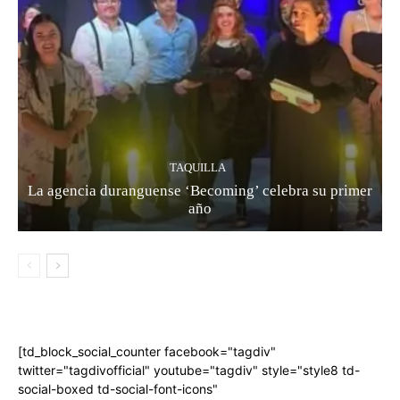
TAQUILLA
La agencia duranguense ‘Becoming’ celebra su primer
año
[td_block_social_counter facebook="tagdiv"
twitter="tagdivofficial" youtube="tagdiv" style="style8 td-
social-boxed td-social-font-icons"