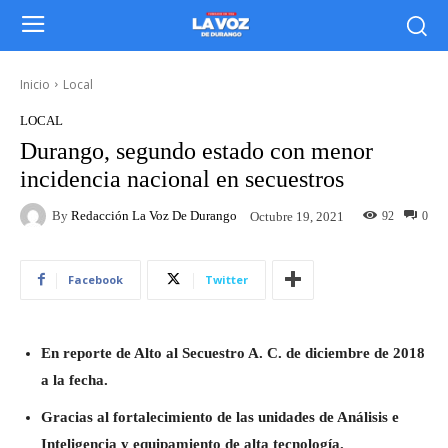
Inicio
Local
LOCAL
Durango, segundo estado con menor
incidencia nacional en secuestros
By
Redacción La Voz De Durango
92
0
Octubre 19, 2021
Facebook
Twitter
En reporte de Alto al Secuestro A. C. de diciembre de 2018
a la fecha.
Gracias al fortalecimiento de las unidades de Análisis e
Inteligencia y equipamiento de alta tecnología.