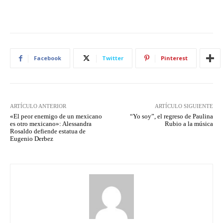
Facebook
Twitter
Pinterest
ARTÍCULO ANTERIOR
ARTÍCULO SIGUIENTE
«El peor enemigo de un mexicano
“Yo soy”, el regreso de Paulina
es otro mexicano»: Alessandra
Rubio a la música
Rosaldo defiende estatua de
Eugenio Derbez