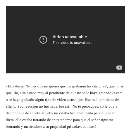
«Ella decía: ‘No, es que no quería que me grabaran las chanclas’, que no sé
qué. No, ella estaba muy al pendiente de que no se le haya grabado la cara
o se haya grabado algún tipo de video a sus hijos. Ese es el problema de
ella (…) Su reacción no fue nada, fue así: ‘No te preocupes, yo le voy a
decir que le dé el celular’, ella no estaba haciendo nada para que se lo
diera, ella estaba tratando de entretenerme para que el señor siguiera
borrando y metiéndose a su propiedad privada», comentó.