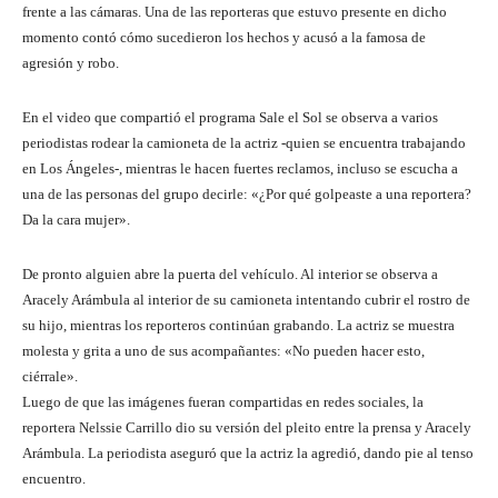
frente a las cámaras. Una de las reporteras que estuvo presente en dicho
momento contó cómo sucedieron los hechos y acusó a la famosa de
agresión y robo.
En el video que compartió el programa Sale el Sol se observa a varios
periodistas rodear la camioneta de la actriz -quien se encuentra trabajando
en Los Ángeles-, mientras le hacen fuertes reclamos, incluso se escucha a
una de las personas del grupo decirle: «¿Por qué golpeaste a una reportera?
Da la cara mujer».
De pronto alguien abre la puerta del vehículo. Al interior se observa a
Aracely Arámbula al interior de su camioneta intentando cubrir el rostro de
su hijo, mientras los reporteros continúan grabando. La actriz se muestra
molesta y grita a uno de sus acompañantes: «No pueden hacer esto,
ciérrale».
Luego de que las imágenes fueran compartidas en redes sociales, la
reportera Nelssie Carrillo dio su versión del pleito entre la prensa y Aracely
Arámbula. La periodista aseguró que la actriz la agredió, dando pie al tenso
encuentro.