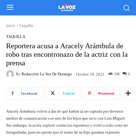
Inicio
Taquilla
TAQUILLA
Reportera acusa a Aracely Arámbula de
robo tras encontronazo de la actriz con la
prensa
By
Redacción La Voz De Durango
108
0
Octubre 18, 2021
Facebook
Twitter
Pinterest
Aracely Arámbula volvió a dar de qué hablar al ser captada por diversos
medios de comunicación con uno de los hijos que tuvo con Luis Miguel.
Sin embargo, la actriz explotó contra los reporteros y evitó a toda costa ser
fotografiada, pues no quería que el rostro de su hijo quedara expuesto