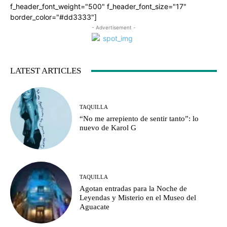
f_header_font_weight="500" f_header_font_size="17"
border_color="#dd3333"]
- Advertisement -
LATEST ARTICLES
TAQUILLA
“No me arrepiento de sentir tanto”: lo
nuevo de Karol G
TAQUILLA
Agotan entradas para la Noche de
Leyendas y Misterio en el Museo del
Aguacate