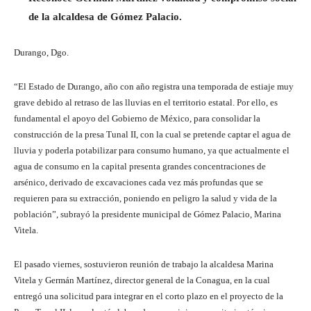
de la alcaldesa de Gómez Palacio.
Durango, Dgo.
“El Estado de Durango, año con año registra una temporada de estiaje muy
grave debido al retraso de las lluvias en el territorio estatal. Por ello, es
fundamental el apoyo del Gobierno de México, para consolidar la
construcción de la presa Tunal II, con la cual se pretende captar el agua de
lluvia y poderla potabilizar para consumo humano, ya que actualmente el
agua de consumo en la capital presenta grandes concentraciones de
arsénico, derivado de excavaciones cada vez más profundas que se
requieren para su extracción, poniendo en peligro la salud y vida de la
población”, subrayó la presidente municipal de Gómez Palacio, Marina
Vitela.
El pasado viernes, sostuvieron reunión de trabajo la alcaldesa Marina
Vitela y Germán Martínez, director general de la Conagua, en la cual
entregó una solicitud para integrar en el corto plazo en el proyecto de la