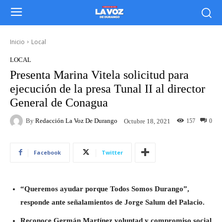
Inicio
Local
LOCAL
Presenta Marina Vitela solicitud para
ejecución de la presa Tunal II al director
General de Conagua
By
Redacción La Voz De Durango
157
0
Octubre 18, 2021
Facebook
Twitter
“Queremos ayudar porque Todos Somos Durango”,
responde ante señalamientos de Jorge Salum del Palacio.
Reconoce Germán Martínez voluntad y compromiso social