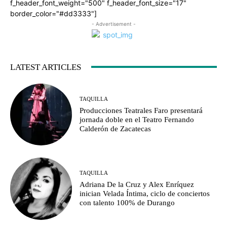
f_header_font_weight="500" f_header_font_size="17"
border_color="#dd3333"]
- Advertisement -
LATEST ARTICLES
TAQUILLA
Producciones Teatrales Faro presentará
jornada doble en el Teatro Fernando
Calderón de Zacatecas
TAQUILLA
Adriana De la Cruz y Alex Enríquez
inician Velada Íntima, ciclo de conciertos
con talento 100% de Durango