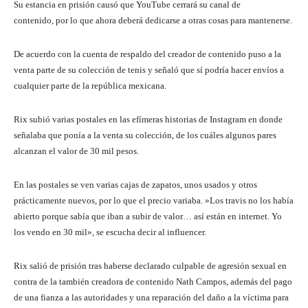
Su estancia en prisión causó que YouTube cerrará su canal de
contenido, por lo que ahora deberá dedicarse a otras cosas para mantenerse.
De acuerdo con la cuenta de respaldo del creador de contenido puso a la
venta parte de su colección de tenis y señaló que sí podría hacer envíos a
cualquier parte de la república mexicana.
Rix subió varias postales en las efímeras historias de Instagram en donde
señalaba que ponía a la venta su colección, de los cuáles algunos pares
alcanzan el valor de 30 mil pesos.
En las postales se ven varias cajas de zapatos, unos usados y otros
prácticamente nuevos, por lo que el precio variaba. »Los travis no los había
abierto porque sabía que iban a subir de valor… así están en internet. Yo
los vendo en 30 mil», se escucha decir al influencer.
Rix salió de prisión tras haberse declarado culpable de agresión sexual en
contra de la también creadora de contenido Nath Campos, además del pago
de una fianza a las autoridades y una reparación del daño a la víctima para