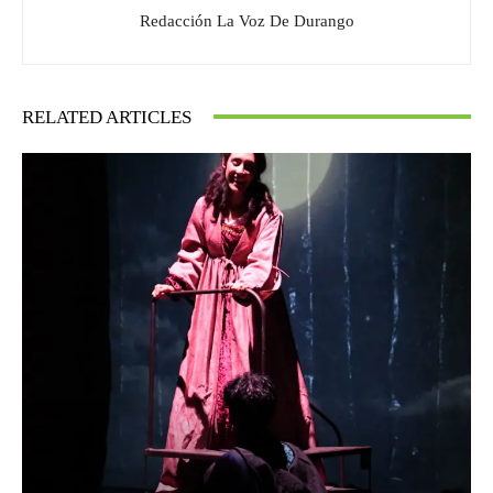
Redacción La Voz De Durango
RELATED ARTICLES