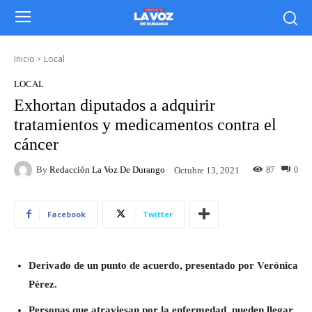
Inicio
Local
LOCAL
Exhortan diputados a adquirir
tratamientos y medicamentos contra el
cáncer
By
Redacción La Voz De Durango
87
0
Octubre 13, 2021
Facebook
Twitter
Derivado de un punto de acuerdo, presentado por Verónica
Pérez.
Personas que atraviesan por la enfermedad, pueden llegar