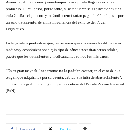
Asimismo, dijo que una quimioterapia básica puede llegar a costar en
promedio, 10 mil pesos, por lo tanto, si se requieren seis aplicaciones, una
cada 21 días, el paciente y su familia terminarían pagando 60 mil pesos por
un solo tratamiento, de ahí la importancia del exhorto del Poder
Legislativo
La legisladora puntualizó que, las personas que atraviesan las dificultades
médicas y económicas por algún tipo de cáncer, necesitan ser atendidas,
puesto que los tratamientos y medicamentos son de los más caros.
“En su gran mayoría, las personas no lo podrían costear, en el caso de que
tengan que adquirirlos por su cuenta, debido a la falta de abastecimiento”,
enfatizó la legisladora del grupo parlamentario del Partido Acción Nacional
(PAN).
Facebook
Twitter