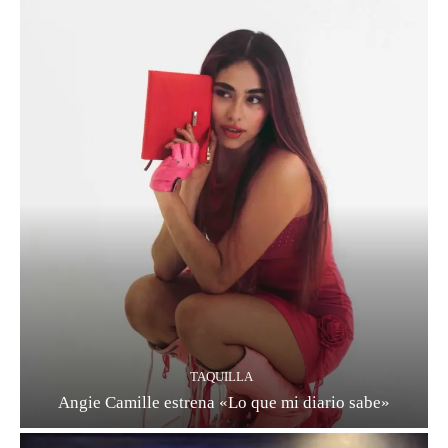
TAQUILLA
Angie Camille estrena «Lo que mi diario sabe»