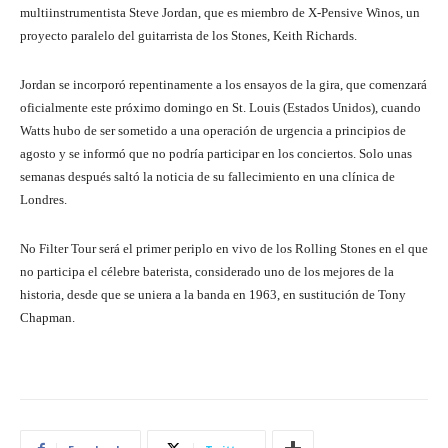
multiinstrumentista Steve Jordan, que es miembro de X-Pensive Winos, un
proyecto paralelo del guitarrista de los Stones, Keith Richards.
Jordan se incorporó repentinamente a los ensayos de la gira, que comenzará
oficialmente este próximo domingo en St. Louis (Estados Unidos), cuando
Watts hubo de ser sometido a una operación de urgencia a principios de
agosto y se informó que no podría participar en los conciertos. Solo unas
semanas después saltó la noticia de su fallecimiento en una clínica de
Londres.
No Filter Tour será el primer periplo en vivo de los Rolling Stones en el que
no participa el célebre baterista, considerado uno de los mejores de la
historia, desde que se uniera a la banda en 1963, en sustitución de Tony
Chapman.