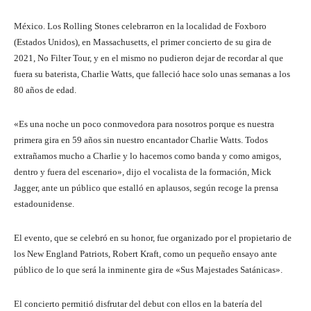
México. Los Rolling Stones celebrarron en la localidad de Foxboro
(Estados Unidos), en Massachusetts, el primer concierto de su gira de
2021, No Filter Tour, y en el mismo no pudieron dejar de recordar al que
fuera su baterista, Charlie Watts, que falleció hace solo unas semanas a los
80 años de edad.
«Es una noche un poco conmovedora para nosotros porque es nuestra
primera gira en 59 años sin nuestro encantador Charlie Watts. Todos
extrañamos mucho a Charlie y lo hacemos como banda y como amigos,
dentro y fuera del escenario», dijo el vocalista de la formación, Mick
Jagger, ante un público que estalló en aplausos, según recoge la prensa
estadounidense.
El evento, que se celebró en su honor, fue organizado por el propietario de
los New England Patriots, Robert Kraft, como un pequeño ensayo ante
público de lo que será la inminente gira de «Sus Majestades Satánicas».
El concierto permitió disfrutar del debut con ellos en la batería del