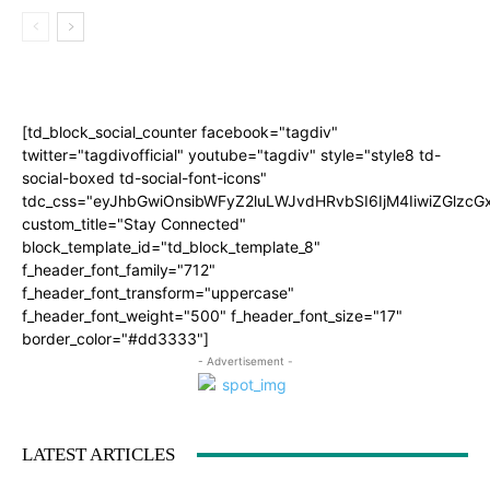
[td_block_social_counter facebook="tagdiv"
twitter="tagdivofficial" youtube="tagdiv" style="style8 td-
social-boxed td-social-font-icons"
tdc_css="eyJhbGwiOnsibWFyZ2luLWJvdHRvbSI6IjM4IiwiZGlz
custom_title="Stay Connected"
block_template_id="td_block_template_8"
f_header_font_family="712"
f_header_font_transform="uppercase"
f_header_font_weight="500" f_header_font_size="17"
border_color="#dd3333"]
- Advertisement -
LATEST ARTICLES