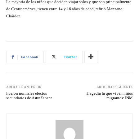
La mayoría de los niños que deciden viajar solos y que son principalmente
de Centroamérica, tienen entre 14 y 16 años de edad, refirió Manzano
Cháidez.
Facebook
Twitter
ARTÍCULO ANTERIOR
ARTÍCULO SIGUIENTE
Fueron normales efectos
Tragedia la que viven niños
secundarios de AstraZeneca
migrantes: INM