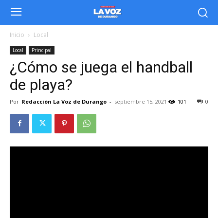
Inicio
Local
Local
Principal
¿Cómo se juega el handball
de playa?
Por
Redacción La Voz de Durango
-
septiembre 15, 2021
101
0