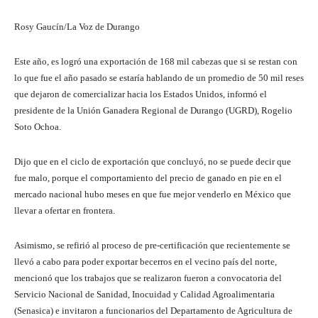
Rosy Gaucín/La Voz de Durango
Este año, es logró una exportación de 168 mil cabezas que si se restan con
lo que fue el año pasado se estaría hablando de un promedio de 50 mil reses
que dejaron de comercializar hacia los Estados Unidos, informó el
presidente de la Unión Ganadera Regional de Durango (UGRD), Rogelio
Soto Ochoa.
Dijo que en el ciclo de exportación que concluyó, no se puede decir que
fue malo, porque el comportamiento del precio de ganado en pie en el
mercado nacional hubo meses en que fue mejor venderlo en México que
llevar a ofertar en frontera.
Asimismo, se refirió al proceso de pre-certificación que recientemente se
llevó a cabo para poder exportar becerros en el vecino país del norte,
mencionó que los trabajos que se realizaron fueron a convocatoria del
Servicio Nacional de Sanidad, Inocuidad y Calidad Agroalimentaria
(Senasica) e invitaron a funcionarios del Departamento de Agricultura de