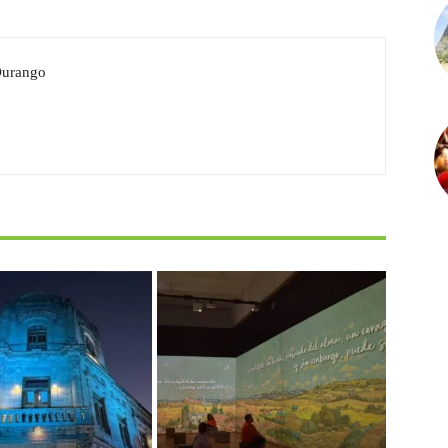
Durango