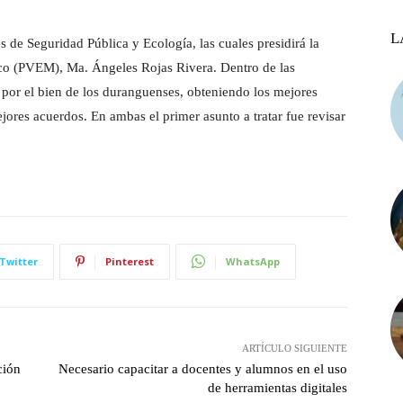
L
s de Seguridad Pública y Ecología, las cuales presidirá la
ico (PVEM), Ma. Ángeles Rojas Rivera. Dentro de las
á por el bien de los duranguenses, obteniendo los mejores
ejores acuerdos. En ambas el primer asunto a tratar fue revisar
Twitter
Pinterest
WhatsApp
ARTÍCULO SIGUIENTE
ción
Necesario capacitar a docentes y alumnos en el uso
de herramientas digitales