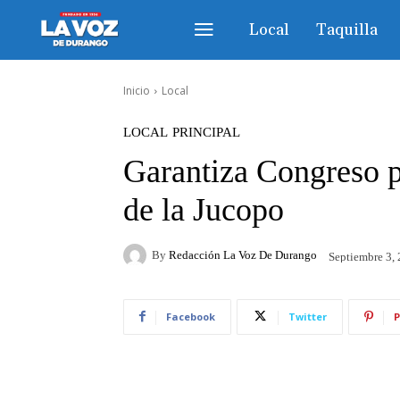
Local
Taquilla
Inicio
Local
LOCAL
PRINCIPAL
Garantiza Congreso p
de la Jucopo
By
Redacción La Voz De Durango
Septiembre 3,
Facebook
Twitter
P