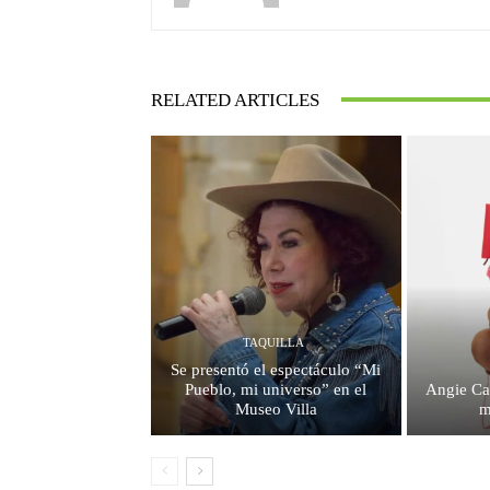
RELATED ARTICLES
TAQUILLA
Se presentó el espectáculo “Mi
Pueblo, mi universo” en el
Angie Ca
Museo Villa
m