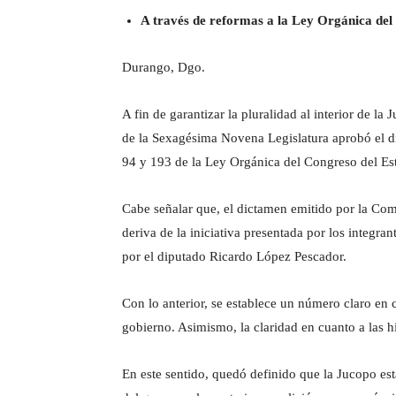
A través de reformas a la Ley Orgánica del
Durango, Dgo.
A fin de garantizar la pluralidad al interior de l
de la Sexagésima Novena Legislatura aprobó el di
94 y 193 de la Ley Orgánica del Congreso del E
Cabe señalar que, el dictamen emitido por la Co
deriva de la iniciativa presentada por los integra
por el diputado Ricardo López Pescador.
Con lo anterior, se establece un número claro en 
gobierno. Asimismo, la claridad en cuanto a las h
En este sentido, quedó definido que la Jucopo est