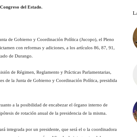
 Congreso del Estado.
L
a Junta de Gobierno y Coordinación Política (Jucopo), el Pleno
ctamen con reformas y adiciones, a los artículos 86, 87, 91,
stado de Durango.
misión de Régimen, Reglamento y Prácticas Parlamentarias,
ntes de la Junta de Gobierno y Coordinación Política, presidida
cuanto a la posibilidad de encabezar el órgano interno de
ipótesis de rotación anual de la presidencia de la misma.
ará integrada por un presidente, que será el o la coordinadora