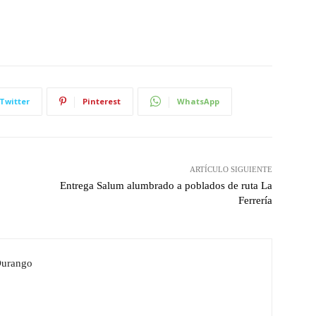
Twitter
Pinterest
WhatsApp
ARTÍCULO SIGUIENTE
Entrega Salum alumbrado a poblados de ruta La
Ferrería
Durango