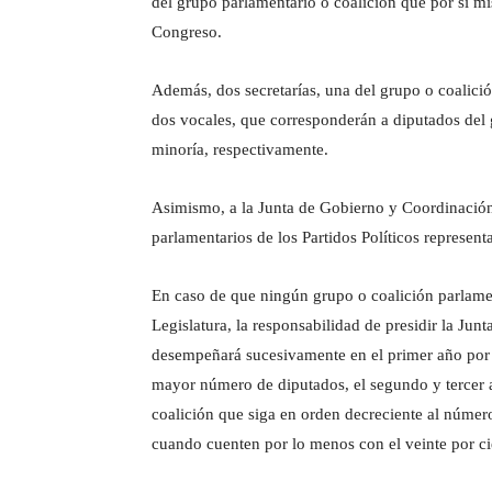
del grupo parlamentario o coalición que por sí m
Congreso.
Además, dos secretarías, una del grupo o coalició
dos vocales, que corresponderán a diputados del 
minoría, respectivamente.
Asimismo, a la Junta de Gobierno y Coordinación 
parlamentarios de los Partidos Políticos represent
En caso de que ningún grupo o coalición parlament
Legislatura, la responsabilidad de presidir la Ju
desempeñará sucesivamente en el primer año por 
mayor número de diputados, el segundo y tercer a
coalición que siga en orden decreciente al número
cuando cuenten por lo menos con el veinte por cie