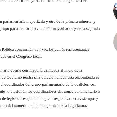
ismo cuente con mayoría calificada de integrantes del
n parlamentaria mayoritaria y otra de la primera minoría; y
grupo parlamentario o coalición mayoritarios y de la segunda
Política concurrirán con voz los demás representantes
ados en el Congreso local.
aria cuente con mayoría calificada al inicio de la
nta de Gobierno tendrá una duración anual; esta encomienda se
el coordinador del grupo parlamentario de la coalición con
ño lo presidirán los coordinadores del grupo parlamentario o
 de legisladores que la integren, respectivamente, siempre y
nto del número total de integrantes de la Legislatura.