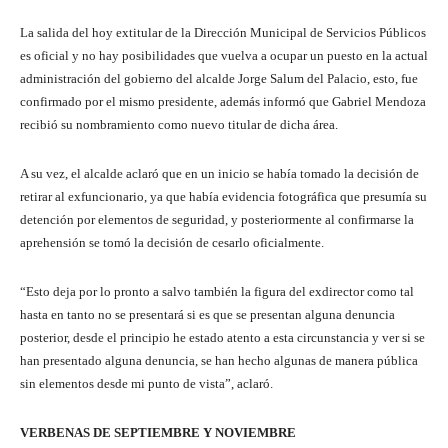
La salida del hoy extitular de la Dirección Municipal de Servicios Públicos
es oficial y no hay posibilidades que vuelva a ocupar un puesto en la actual
administración del gobierno del alcalde Jorge Salum del Palacio, esto, fue
confirmado por el mismo presidente, además informó que Gabriel Mendoza
recibió su nombramiento como nuevo titular de dicha área.
A su vez, el alcalde aclaró que en un inicio se había tomado la decisión de
retirar al exfuncionario, ya que había evidencia fotográfica que presumía su
detención por elementos de seguridad, y posteriormente al confirmarse la
aprehensión se tomó la decisión de cesarlo oficialmente.
“Esto deja por lo pronto a salvo también la figura del exdirector como tal
hasta en tanto no se presentará si es que se presentan alguna denuncia
posterior, desde el principio he estado atento a esta circunstancia y ver si se
han presentado alguna denuncia, se han hecho algunas de manera pública
sin elementos desde mi punto de vista”, aclaró.
VERBENAS DE SEPTIEMBRE Y NOVIEMBRE