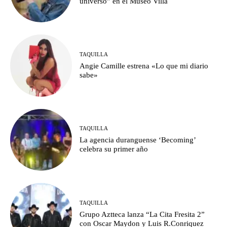
universo” en el Museo Villa
TAQUILLA
Angie Camille estrena «Lo que mi diario
sabe»
TAQUILLA
La agencia duranguense ‘Becoming’
celebra su primer año
TAQUILLA
Grupo Aztteca lanza “La Cita Fresita 2”
con Oscar Maydon y Luis R.Conriquez