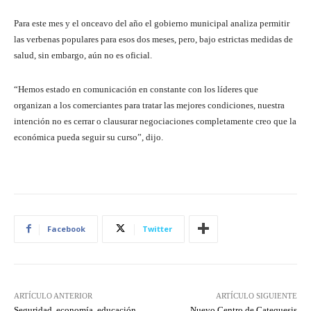
Para este mes y el onceavo del año el gobierno municipal analiza permitir
las verbenas populares para esos dos meses, pero, bajo estrictas medidas de
salud, sin embargo, aún no es oficial.
“Hemos estado en comunicación en constante con los líderes que
organizan a los comerciantes para tratar las mejores condiciones, nuestra
intención no es cerrar o clausurar negociaciones completamente creo que la
económica pueda seguir su curso”, dijo.
Facebook
Twitter
ARTÍCULO ANTERIOR
ARTÍCULO SIGUIENTE
Seguridad, economía, educación,
Nuevo Centro de Catequesis