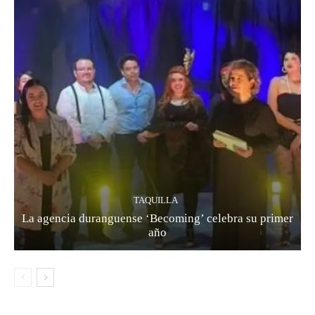
TAQUILLA
La agencia duranguense ‘Becoming’ celebra su primer
año