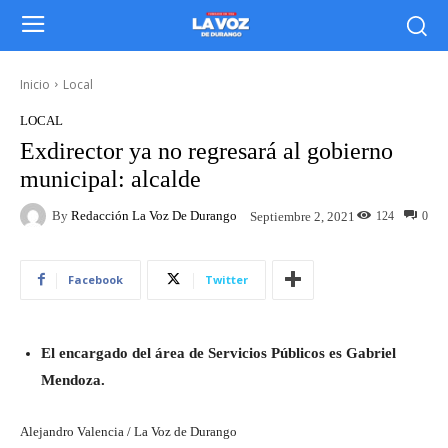
Inicio
Local
LOCAL
Exdirector ya no regresará al gobierno
municipal: alcalde
By
Redacción La Voz De Durango
124
0
Septiembre 2, 2021
Facebook
Twitter
El encargado del área de Servicios Públicos es Gabriel
Mendoza.
Alejandro Valencia / La Voz de Durango