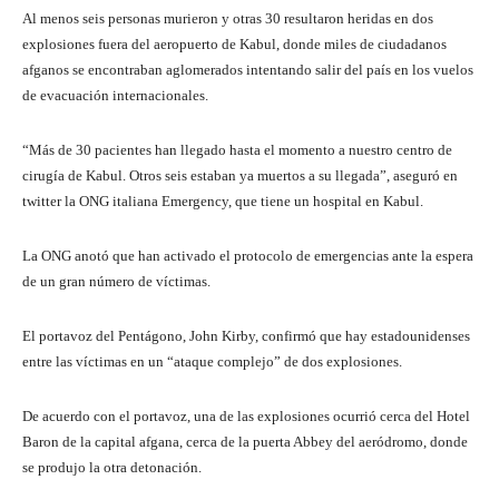
Al menos seis personas murieron y otras 30 resultaron heridas en dos
explosiones fuera del aeropuerto de Kabul, donde miles de ciudadanos
afganos se encontraban aglomerados intentando salir del país en los vuelos
de evacuación internacionales.
“Más de 30 pacientes han llegado hasta el momento a nuestro centro de
cirugía de Kabul. Otros seis estaban ya muertos a su llegada”, aseguró en
twitter la ONG italiana Emergency, que tiene un hospital en Kabul.
La ONG anotó que han activado el protocolo de emergencias ante la espera
de un gran número de víctimas.
El portavoz del Pentágono, John Kirby, confirmó que hay estadounidenses
entre las víctimas en un “ataque complejo” de dos explosiones.
De acuerdo con el portavoz, una de las explosiones ocurrió cerca del Hotel
Baron de la capital afgana, cerca de la puerta Abbey del aeródromo, donde
se produjo la otra detonación.