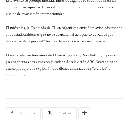
Este evento se produjo mientras miles de afganos se encontraban en las
afueras del aeropuerto de Kabul en un intento por huir del país en los
vuelos de evacuación internacionales.
El miércoles, la Embajada de EU en Afganistán emitió un aviso advirtiendo
a los estadounidenses que no se acercaran al aeropuerto de Kabul por
“amenazas de seguridad” fuera de los accesos a esas instalaciones.
El embajador en funciones de EU en Afganistán, Ross Wilson, dijo este
jueves en una entrevista con la cadena de televisión ABC News antes de
que se produjera la explosión que dichas amenazas son “creíbles” e
“inminentes”.
Facebook
Twitter