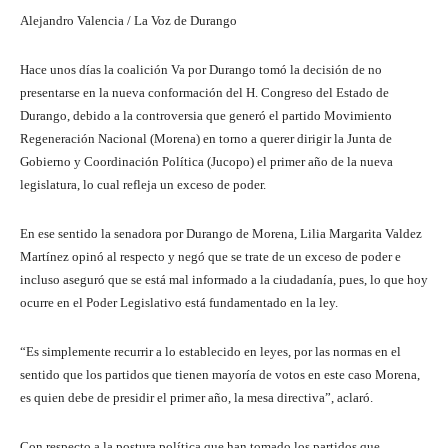
Alejandro Valencia / La Voz de Durango
Hace unos días la coalición Va por Durango tomó la decisión de no
presentarse en la nueva conformación del H. Congreso del Estado de
Durango, debido a la controversia que generó el partido Movimiento
Regeneración Nacional (Morena) en torno a querer dirigir la Junta de
Gobierno y Coordinación Política (Jucopo) el primer año de la nueva
legislatura, lo cual refleja un exceso de poder.
En ese sentido la senadora por Durango de Morena, Lilia Margarita Valdez
Martínez opinó al respecto y negó que se trate de un exceso de poder e
incluso aseguró que se está mal informado a la ciudadanía, pues, lo que hoy
ocurre en el Poder Legislativo está fundamentado en la ley.
“Es simplemente recurrir a lo establecido en leyes, por las normas en el
sentido que los partidos que tienen mayoría de votos en este caso Morena,
es quien debe de presidir el primer año, la mesa directiva”, aclaró.
Con respecto a la postura política que han tomado los partidos que