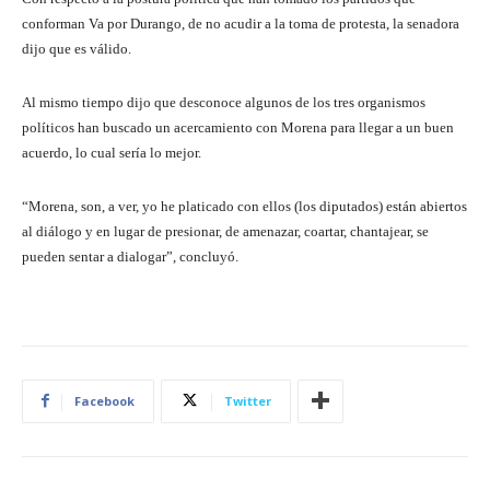
conforman Va por Durango, de no acudir a la toma de protesta, la senadora
dijo que es válido.
Al mismo tiempo dijo que desconoce algunos de los tres organismos
políticos han buscado un acercamiento con Morena para llegar a un buen
acuerdo, lo cual sería lo mejor.
“Morena, son, a ver, yo he platicado con ellos (los diputados) están abiertos
al diálogo y en lugar de presionar, de amenazar, coartar, chantajear, se
pueden sentar a dialogar”, concluyó.
Facebook
Twitter