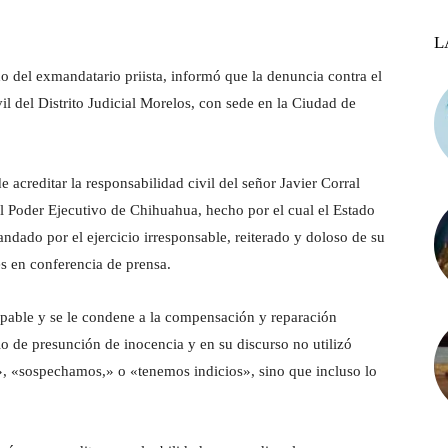
L
del exmandatario priista, informó que la denuncia contra el
vil del Distrito Judicial Morelos, con sede en la Ciudad de
creditar la responsabilidad civil del señor Javier Corral
del Poder Ejecutivo de Chihuahua, hecho por el cual el Estado
ado por el ejercicio irresponsable, reiterado y doloso de su
es en conferencia de prensa.
lpable y se le condene a la compensación y reparación
io de presunción de inocencia y en su discurso no utilizó
, «sospechamos,» o «tenemos indicios», sino que incluso lo