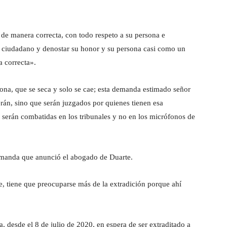
de manera correcta, con todo respeto a su persona e
er ciudadano y denostar su honor y su persona casi como un
 correcta».
ona, que se seca y solo se cae; esta demanda estimado señor
án, sino que serán juzgados por quienes tienen esa
 serán combatidas en los tribunales y no en los micrófonos de
emanda que anunció el abogado de Duarte.
, tiene que preocuparse más de la extradición porque ahí
, desde el 8 de julio de 2020, en espera de ser extraditado a