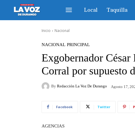
Local
Taquilla
Inicio
Nacional
NACIONAL
PRINCIPAL
Exgobernador César 
Corral por supuesto 
By
Redacción La Voz De Durango
Agosto 17, 20
Facebook
Twitter
P
AGENCIAS