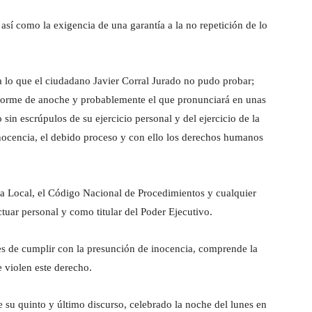
sí como la exigencia de una garantía a la no repetición de lo
 lo que el ciudadano Javier Corral Jurado no pudo probar;
nforme de anoche y probablemente el que pronunciará en unas
 sin escrúpulos de su ejercicio personal y del ejercicio de la
inocencia, el debido proceso y con ello los derechos humanos
 la Local, el Código Nacional de Procedimientos y cualquier
ctuar personal y como titular del Poder Ejecutivo.
es de cumplir con la presunción de inocencia, comprende la
e violen este derecho.
e su quinto y último discurso, celebrado la noche del lunes en