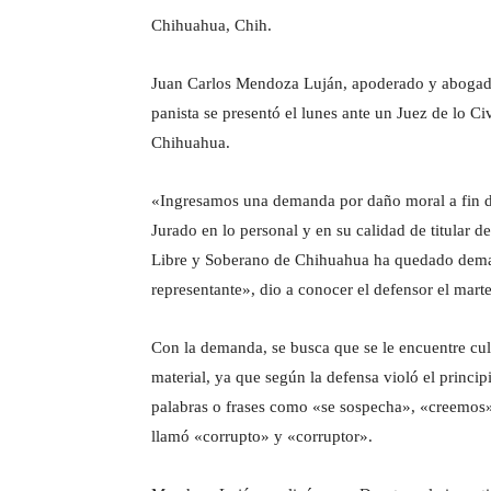
Chihuahua, Chih.
Juan Carlos Mendoza Luján, apoderado y abogado 
panista se presentó el lunes ante un Juez de lo Ci
Chihuahua.
«Ingresamos una demanda por daño moral a fin de a
Jurado en lo personal y en su calidad de titular 
Libre y Soberano de Chihuahua ha quedado demand
representante», dio a conocer el defensor el mart
Con la demanda, se busca que se le encuentre cu
material, ya que según la defensa violó el princip
palabras o frases como «se sospecha», «creemos»
llamó «corrupto» y «corruptor».