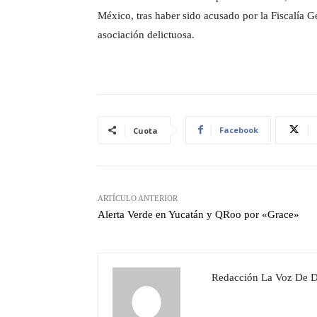
México, tras haber sido acusado por la Fiscalía 
asociación delictuosa.
Facebook
Cuota
ARTÍCULO ANTERIOR
Alerta Verde en Yucatán y QRoo por «Grace»
Redacción La Voz De 