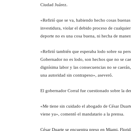
Ciudad Juárez.
«Refirió que se va, habiendo hecho cosas buenas 
investidura, violar el debido proceso de cualqui
deporte no es una cosa buena, ni hecha de manera
«Refirió también que esperaba lodo sobre su pers
Gobernador no es lodo, son hechos que no se caer
dignísima labor y las consecuencias no se caerán,
una autoridad sin contrapeso», aseveró.
El gobernador Corral fue cuestionado sobre la d
«Me tiene sin cuidado el abogado de César Duarte
viene ya», comentó el mandatario a la prensa.
César Duarte se encuentra preso en Miami, Florida