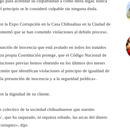
gó para acreditar su culpabilidad a como diera lugar, nunca
el principio se le consideró culpable sin ninguna duda.
l en la Expo Corrupción en la Casa Chihuahua en la Ciudad de
omentó que se han cometido violaciones al debido proceso.
unción de inocencia que está avalado en todos los tratados
ra propia Constitución protege, que el Código Nacional de
oluciones previas hemos obtenido en los últimos dos meses
común que identifican violaciones al principio de igualdad de
la presunción de inocencia y a la seguridad jurídica».
n la dignidad de su cliente.
n colectivo de la sociedad chihuahuense que nuestro
’, que ha saqueado, ni siquiera robado, las arcas del dinero
orruptor», dijo.