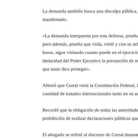
La demanda también busca una disculpa pública, a
manifestado.
«La demanda interpuesta por esta defensa, prueba
pero además, prueba que viola, violó y con su i
horas, sigue violando cuanto puede en el ejercicio
titularidad del Poder Ejecutivo la presunción de 
que tanto dice proteger».
Afirmó que Corral viola la Constitución Federal,
cantidad de tratados internacionales tanto en su a
Recordó que la obligación de todas las autoridad
prohibición de realizar declaraciones públicas qu
El abogado se refirió al discurso de Corral durant