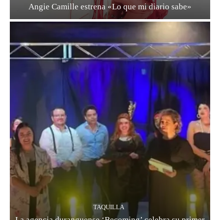
Angie Camille estrena «Lo que mi diario sabe»
TAQUILLA
La agencia duranguense ‘Becoming’ celebra su primer