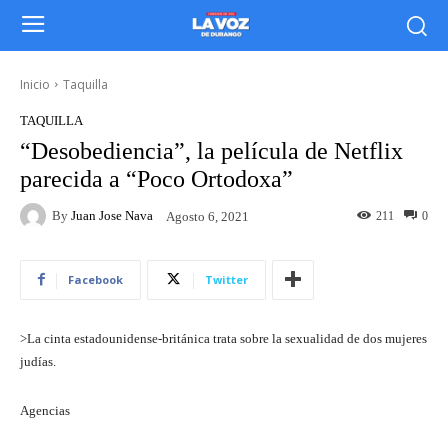
Inicio
Taquilla
TAQUILLA
“Desobediencia”, la película de Netflix
parecida a “Poco Ortodoxa”
By
Juan Jose Nava
211
0
Agosto 6, 2021
Facebook
Twitter
>La cinta estadounidense-británica trata sobre la sexualidad de dos mujeres
judías.
Agencias