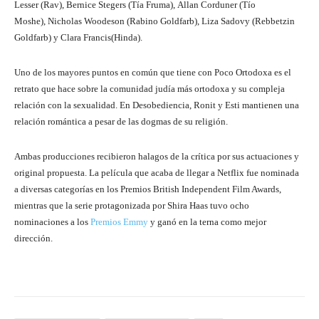
Lesser (Rav), Bernice Stegers (Tía Fruma), Allan Corduner (Tío
Moshe), Nicholas Woodeson (Rabino Goldfarb), Liza Sadovy (Rebbetzin
Goldfarb) y Clara Francis(Hinda).
Uno de los mayores puntos en común que tiene con Poco Ortodoxa
es el
retrato que hace sobre la comunidad judía más ortodoxa y su compleja
relación con la sexualidad. En Desobediencia, Ronit y Esti mantienen una
relación romántica a pesar de las dogmas de su religión.
Ambas producciones recibieron halagos de la crítica por sus actuaciones y
original propuesta. La película que acaba de llegar a Netflix fue nominada
a diversas categorías en los Premios British Independent Film Awards,
mientras que la serie protagonizada por Shira Haas tuvo ocho
nominaciones a los
Premios Emmy
y ganó en la terna como mejor
dirección.