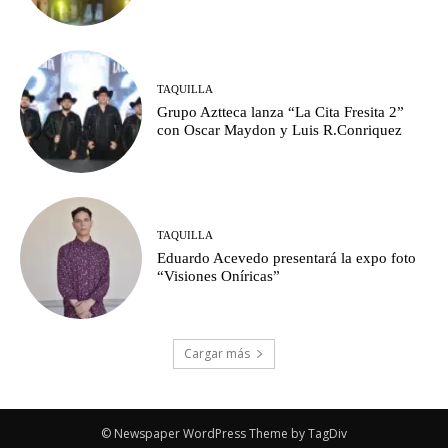
TAQUILLA
Grupo Aztteca lanza “La Cita Fresita 2”
con Oscar Maydon y Luis R.Conriquez
TAQUILLA
Eduardo Acevedo presentará la expo foto
“Visiones Oníricas”
Cargar más
© Newspaper WordPress Theme by TagDiv