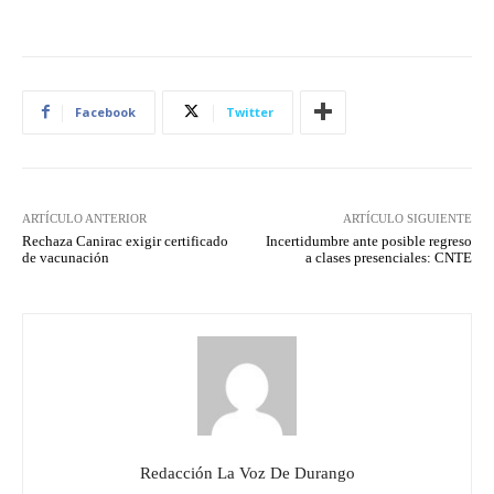
Facebook
Twitter
ARTÍCULO ANTERIOR
ARTÍCULO SIGUIENTE
Rechaza Canirac exigir certificado
Incertidumbre ante posible regreso
de vacunación
a clases presenciales: CNTE
Redacción La Voz De Durango