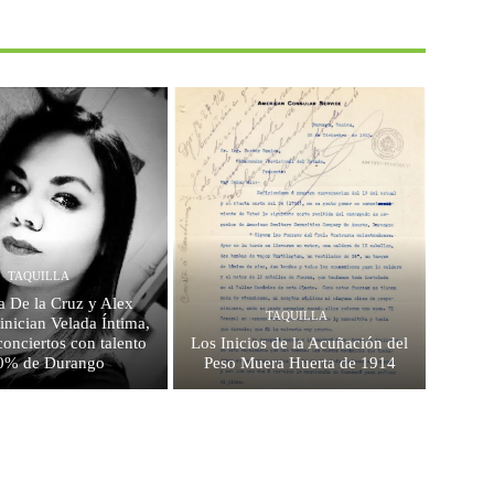
TAQUILLA
a De la Cruz y Alex
TAQUILLA
inician Velada Íntima,
conciertos con talento
Los Inicios de la Acuñación del
0% de Durango
Peso Muera Huerta de 1914