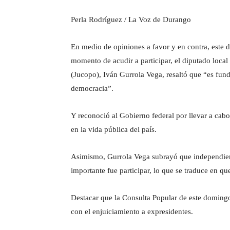
Perla Rodríguez / La Voz de Durango
En medio de opiniones a favor y en contra, este d
momento de acudir a participar, el diputado local
(Jucopo), Iván Gurrola Vega, resaltó que “es fund
democracia”.
Y reconoció al Gobierno federal por llevar a cab
en la vida pública del país.
Asimismo, Gurrola Vega subrayó que independient
importante fue participar, lo que se traduce en q
Destacar que la Consulta Popular de este domingo
con el enjuiciamiento a expresidentes.