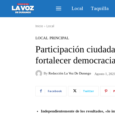
Local
Taquilla
Inicio
Local
LOCAL
PRINCIPAL
Participación ciudad
fortalecer democraci
By
Redacción La Voz De Durango
Agosto 1, 202
Facebook
Twitter
P
Independientemente de los resultados, «lo 