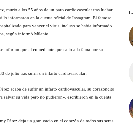
 murió a los 55 años de un paro cardiovascular tras luchar
L
sí lo informaron en la cuenta oficial de Instagram. El famoso
ospitalizado para vencer el virus; incluso se había informado
sos, según informó Milenio.
se informó que el comediante que saltó a la fama por su
0 de julio tras sufrir un infarto cardiovascular:
ez acaba de sufrir un infarto cardiovascular, su corazoncito
ra salvar su vida pero no pudieron», escribieron en la cuenta
my Pérez deja un gran vacío en el corazón de todos sus seres