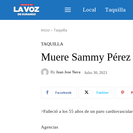
Local
Taquilla
Inicio
Taquilla
TAQUILLA
Muere Sammy Pérez tr
By
Juan Jose Nava
Julio 30, 2021
Facebook
Twitter
P
>Falleció a los 55 años de un paro cardiovascular
Agencias