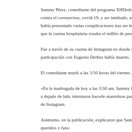
Sammy Pérez, comediante del programa XHDerbez,
contra el coronavirus, covid-19, y ser intubado, a
había presentado varias complicaciones tras ser h
que la cuenta hospitalaria rozaba el millón de pe
Fue a través de su cuenta de Instagram en donde 
participación con Eugenio Derbez había muerto.
El comediante murió a las 3:50 horas del viernes 3
«En la madrugada de hoy a las 3:50 am, Sammy Pér
a dejado de latir, intentaron hacerle maniobras pa
de Instagram.
Asimismo, en la publicación, explicaron que Sam
queridos y fans: