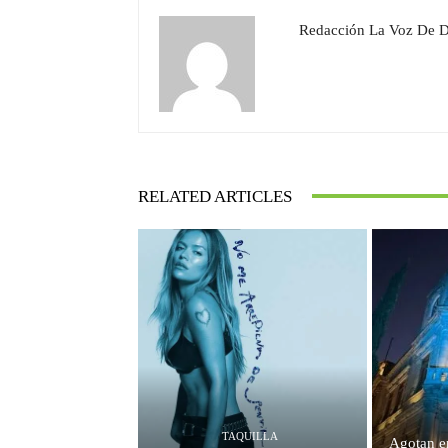
Redacción La Voz De 
RELATED ARTICLES
TAQUILLA
Agotan e