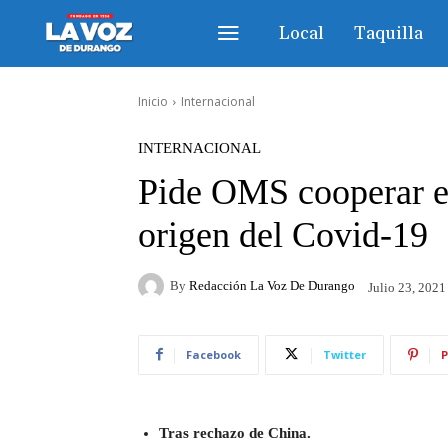
Local
Taquilla
Inicio
Internacional
INTERNACIONAL
Pide OMS cooperar en
origen del Covid-19
By
Redacción La Voz De Durango
Julio 23, 2021
Facebook
Twitter
P
Tras rechazo de China.