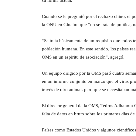
su forma actual.
Cuando se le preguntó por el rechazo chino, el p
la ONU en Ginebra que “no se trata de política, n
“Se trata básicamente de un requisito que todos 
población humana. En este sentido, los países rea
OMS en un espíritu de asociación”, agregó.
Un equipo dirigido por la OMS pasó cuatro seman
en un informe conjunto en marzo que el virus pr
través de otro animal, pero que se necesitaban má
El director general de la OMS, Tedros Adhanom Gh
falta de datos en bruto sobre los primeros días d
Países como Estados Unidos y algunos científicos