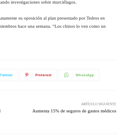
izando investigaciones sobre murciélagos.
atamente su oposición al plan presentado por Tedros en
s miembros hace una semana. “Los chinos lo ven como un
Twitter
Pinterest
WhatsApp
ARTÍCULO SIGUIENTE
l
Aumenta 15% de seguros de gastos médicos