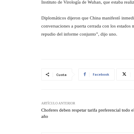
Instituto de Virología de Wuhan, que estaba real
Diplomáticos dijeron que China manifestó inmedi
conversaciones a puerta cerrada con los estado
repudio del informe conjunto”, dijo uno.
Facebook
Cuota
ARTÍCULO ANTERIOR
Choferes deben respetar tarifa preferencial todo e
año