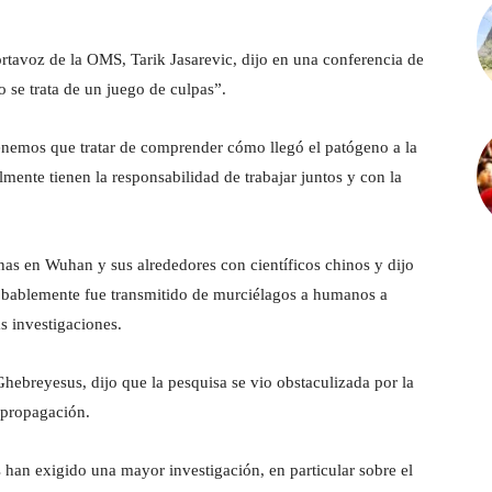
ortavoz de la OMS, Tarik Jasarevic, dijo en una conferencia de
o se trata de un juego de culpas”.
tenemos que tratar de comprender cómo llegó el patógeno a la
lmente tienen la responsabilidad de trabajar juntos y con la
as en Wuhan y sus alrededores con científicos chinos y dijo
obablemente fue transmitido de murciélagos a humanos a
s investigaciones.
ebreyesus, dijo que la pesquisa se vio obstaculizada por la
e propagación.
 han exigido una mayor investigación, en particular sobre el