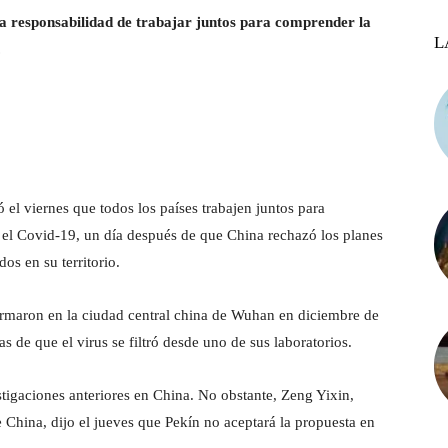
la responsabilidad de trabajar juntos para comprender la
L
.
el viernes que todos los países trabajen juntos para
ó el Covid-19, un día después de que China rechazó los planes
os en su territorio.
rmaron en la ciudad central china de Wuhan en diciembre de
 de que el virus se filtró desde uno de sus laboratorios.
igaciones anteriores en China. No obstante, Zeng Yixin,
 China, dijo el jueves que Pekín no aceptará la propuesta en