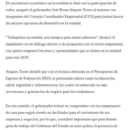
El crecimiento económico en la entidad se dará con la participación de
todos, aseguró el gobernador José Rosas Aispuro Torres al reunirse con
integrantes del Consejo Coordinador Empresarial (CCE) para juntos buscar
las mejores opciones de desarrollo en la entidad.
“Trabajemos en unidad, son tiempos para sumar esfuerzos”, destacó el
mandatario en un diálogo abierto y de propuestas con el sector empresarial,
con quien compartió los retos y oportunidades que se tienen en la entidad
para este 2019.
Aispuro Torres detalló que con el recurso obtenido en el Presupuesto de
Egresos de Federación (PEF), se priorizarán rubros como la educación,
salud, seguridad e infraestructura, los cuales se traducirán en más
inversiones y generación de empleo para los ciudadanos.
En este sentido, el gobernador reiteró su compromiso con los empresarios
de casa para seguir siendo un facilitador para el crecimiento de sus
empresas y negocios, por lo que, consideró importante que para futuras
giras de trabajo del Gobierno del Estado en otros países, la presencia de