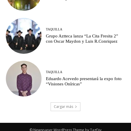
TAQUILLA
Grupo Aztteca lanza “La Cita Fresita 2”
con Oscar Maydon y Luis R.Conriquez
TAQUILLA
Eduardo Acevedo presentará la expo foto
“Visiones Oníricas”
Cargar más
© Newspaper WordPress Theme by TagDiv