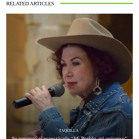
RELATED ARTICLES
TAQUILLA
Se presentó el espectáculo “Mi Pueblo, mi universo”