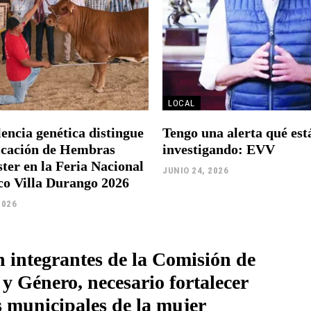
LOCAL
encia genética distingue
Tengo una alerta qué est
ficación de Hembras
investigando: EVV
ter en la Feria Nacional
JUNIO 24, 2026
co Villa Durango 2026
2026
 integrantes de la Comisión de
y Género, necesario fortalecer
s municipales de la mujer