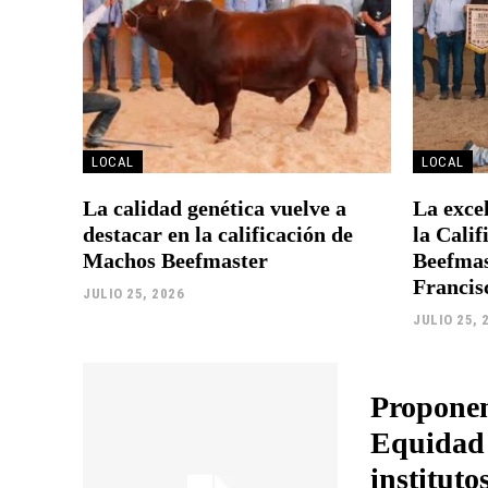
LOCAL
LOCAL
La calidad genética vuelve a
La excel
destacar en la calificación de
la Cali
Machos Beefmaster
Beefmas
Francis
JULIO 25, 2026
JULIO 25, 
Proponen
Equidad 
instituto