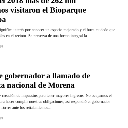
el 2018 más de 262 mil
os visitaron el Bioparque
ba
significa interés por conocer un espacio mejorado y el buen cuidado que
se tiene a los animales en el recinto. Se preserva de una forma integral la...
19
 gobernador a llamado de
ta nacional de Morena
ación de impuestos para tener mayores ingresos. No ocupamos el
ara hacer cumplir nuestras obligaciones, así respondió el gobernador
Torres ante los señalamientos...
19