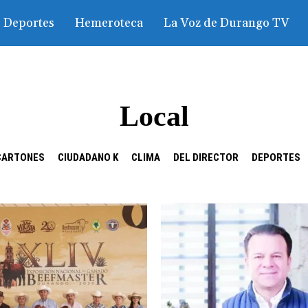
Deportes
Hemeroteca
La Voz de Durango TV
Local
CARTONES
CIUDADANO K
CLIMA
DEL DIRECTOR
DEPORTES