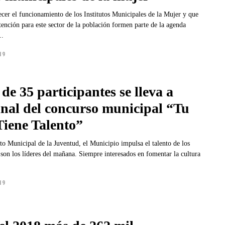
ecer el funcionamiento de los Institutos Municipales de la Mujer y que
ención para este sector de la población formen parte de la agenda
..
19
e 35 participantes se lleva a
final del concurso municipal “Tu
Tiene Talento”
uto Municipal de la Juventud, el Municipio impulsa el talento de los
del mañana. Siempre interesados en fomentar la cultura
19