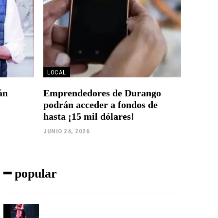
LOCAL
án
Emprendedores de Durango
podrán acceder a fondos de
hasta ¡15 mil dólares!
JUNIO 24, 2026
━ popular