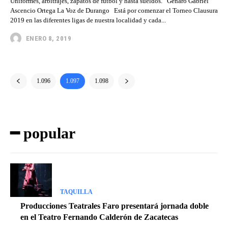
Uniformes, arbitrajes, zapatos de futbol y hasta sueldos. Genaro Gabriel
Ascencio Ortega La Voz de Durango Está por comenzar el Torneo Clausura
2019 en las diferentes ligas de nuestra localidad y cada...
ENERO 8, 2019
1.096
1.097
1.098
━ popular
TAQUILLA
Producciones Teatrales Faro presentará jornada doble
en el Teatro Fernando Calderón de Zacatecas